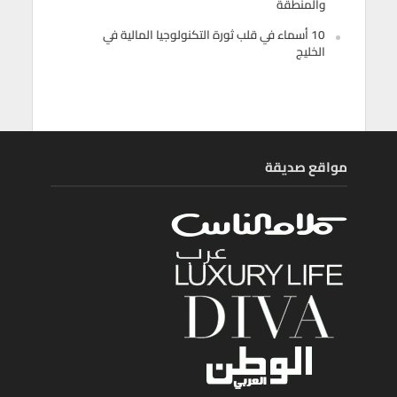
والمنطقة
10 أسماء في قلب ثورة التكنولوجيا المالية في
الخليج
مواقع صديقة