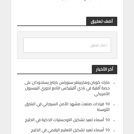
أضف تعليق
اضف تعليق
أخر الأخبار
مارك كوبان وهاربينغر سبورتس بارتنرز يستحوذان على
حصة أقلية في نادي أثليتيكس التابع لدوري البيسبول
الأمريكي
10 قيادات صنعت مشهد الأمن السيبراني في الشرق
الأوسط
10 أسماء تعيد تشكيل اللوجستيات الذكية في الخليج
10 أسماء تعيد تشكيل التعليم الرقمي في الخليج