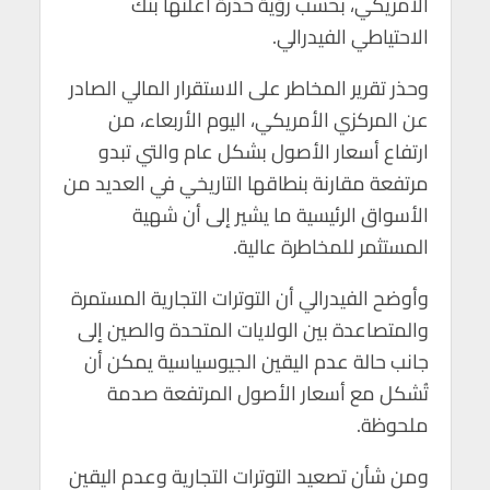
الأمريكي، بحسب رؤية حذرة أعلنها بنك
p
o
الاحتياطي الفيدرالي.
p
k
وحذر تقرير المخاطر على الاستقرار المالي الصادر
عن المركزي الأمريكي، اليوم الأربعاء، من
ارتفاع أسعار الأصول بشكل عام والتي تبدو
مرتفعة مقارنة بنطاقها التاريخي في العديد من
الأسواق الرئيسية ما يشير إلى أن شهية
المستثمر للمخاطرة عالية.
وأوضح الفيدرالي أن التوترات التجارية المستمرة
والمتصاعدة بين الولايات المتحدة والصين إلى
جانب حالة عدم اليقين الجيوسياسية يمكن أن
تُشكل مع أسعار الأصول المرتفعة صدمة
ملحوظة.
ومن شأن تصعيد التوترات التجارية وعدم اليقين