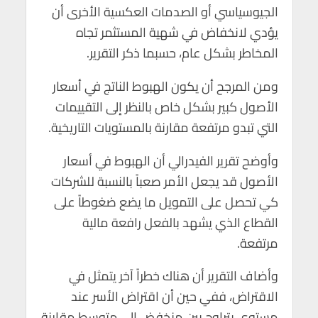
الجيوسياسي أو الصدمات العكسية الأخرى أن
يؤدي لانخفاض في شهية المستثمر تجاه
المخاطر بشكل عام، حسبما ذكر التقرير.
ومن المرجح أن يكون الهبوط الناتج في أسعار
الأصول كبير بشكل خاص بالنظر إلى التقييمات
التي تبدو مرتفعة مقارنة بالمستويات التاريخية.
وأوضح تقرير الفيدرالي أن الهبوط في أسعار
الأصول قد يجعل الأمر صعباً بالنسبة للشركات
كي تحصل على التمويل ما يضع ضغوطاً على
القطاع الذي يشهد بالفعل رافعة مالية
مرتفعة.
وأضاف التقرير أن هناك خطراً آخر يتمثل في
الاقتراض، ففي حين أن اقتراض الأسر عند
مستوى يتراوح بين منخفض إلى متوسط مقارنة