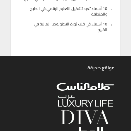
10 أسماء تعيد تشكيل التعليم الرقمي في الخليج
والمنطقة
10 أسماء في قلب ثورة التكنولوجيا المالية في
الخليج
مواقع صديقة