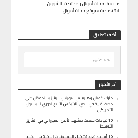
صحفية بمجلة أموال ومختصة بالشؤون
الاقتصادية بموقع مجلة أموال
أضف تعليق
اضف تعليق
أخر الأخبار
مارك كوبان وهاربينغر سبورتس بارتنرز يستحوذان على
حصة أقلية في نادي أثليتيكس التابع لدوري البيسبول
الأمريكي
10 قيادات صنعت مشهد الأمن السيبراني في الشرق
الأوسط
10 أسماء تعيد تشكيل اللوجستيات الذكية في الخليج