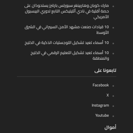
مارك كوبان وهاربينغر سبورتس بارتنرز يستحوذان على
حصة أقلية في نادي أثليتيكس التابع لدوري البيسبول
الأمريكي
10 قيادات صنعت مشهد الأمن السيبراني في الشرق
الأوسط
10 أسماء تعيد تشكيل اللوجستيات الذكية في الخليج
10 أسماء تعيد تشكيل التعليم الرقمي في الخليج
والمنطقة
تابعونا على
Facebook
X
Instagram
Youtube
أموال