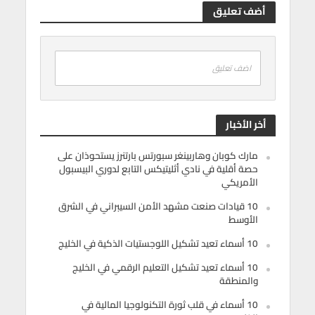
أضف تعليق
اضف تعليق
أخر الأخبار
مارك كوبان وهاربينغر سبورتس بارتنرز يستحوذان على
حصة أقلية في نادي أثليتيكس التابع لدوري البيسبول
الأمريكي
10 قيادات صنعت مشهد الأمن السيبراني في الشرق
الأوسط
10 أسماء تعيد تشكيل اللوجستيات الذكية في الخليج
10 أسماء تعيد تشكيل التعليم الرقمي في الخليج
والمنطقة
10 أسماء في قلب ثورة التكنولوجيا المالية في