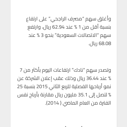
p
k
وأغلق سهم “مصرف الراجحي” على ارتفاع
بنسبة أقل من 1 % عند 62.94 ريال، وارتفع
سهم “الاتصالات السعودية” بنحو 3 % عند
68.08 ريال.
وتصدر سهم “نادك” ارتفاعات اليوم بأكثر من 7
% عند 36.44 ريال وذلك عقب إعلان الشركة عن
نمو أرباحها الفصلية للربع الثاني 2015 بنسبة 25
% لتصل إلى 35.1 مليون ريال مقارنة بأرباح نفس
الفترة من العام الماضي ( 2014).