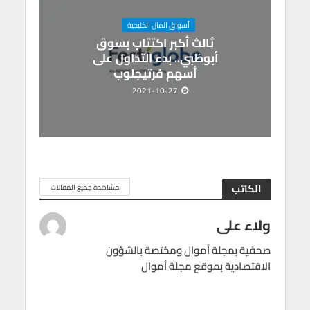
أسواق المال الخليجية
ثالث أكبر اكتتاب بسوق
أبوظبي.. بدء التداول على
أسهم فرتيجلوب
2021-10-27
الكاتب
مشاهدة جميع المقالات
ولاء على
صحفية بمجلة أموال ومختصة بالشؤون
الاقتصادية بموقع مجلة أموال