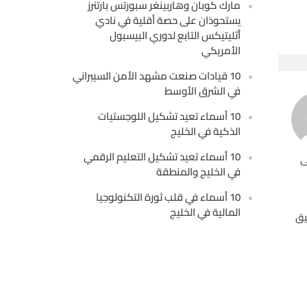
مارك كوبان وهاربينغر سبورتس بارتنرز
يستحوذان على حصة أقلية في نادي
أثليتيكس التابع لدوري البيسبول
الأمريكي
10 قيادات صنعت مشهد الأمن السيبراني
في الشرق الأوسط
10 أسماء تعيد تشكيل اللوجستيات
الذكية في الخليج
10 أسماء تعيد تشكيل التعليم الرقمي
ى
في الخليج والمنطقة
10 أسماء في قلب ثورة التكنولوجيا
المالية في الخليج
يق