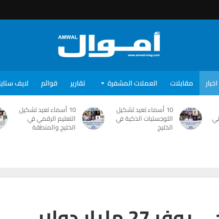
اخبار
مقابلات
العملات المشفرة
تقارير
قوائم
لايف ستاي
10 أسماء تعيد تشكيل
10 أسماء تعيد تشكيل
ني
اللوجستيات الذكية في
التعليم الرقمي في
الخليج
الخليج والمنطقة
مليار دولار