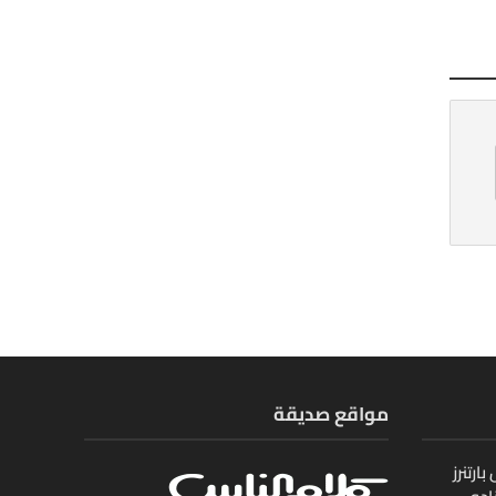
مواقع صديقة
ارتنرز