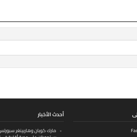
لى
أحدث الأخبار
Fa
مارك كوبان وهاربينغر سبورتس ب