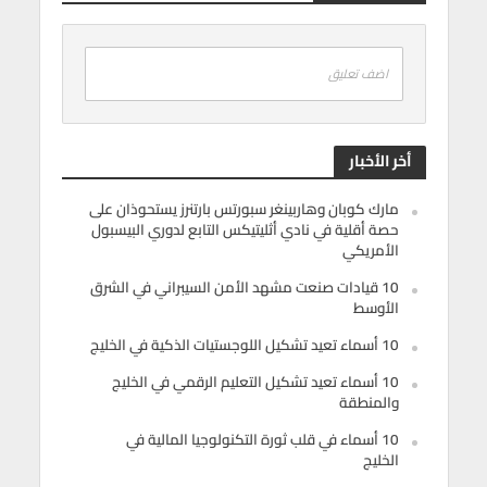
اضف تعليق
أخر الأخبار
مارك كوبان وهاربينغر سبورتس بارتنرز يستحوذان على
حصة أقلية في نادي أثليتيكس التابع لدوري البيسبول
الأمريكي
10 قيادات صنعت مشهد الأمن السيبراني في الشرق
الأوسط
10 أسماء تعيد تشكيل اللوجستيات الذكية في الخليج
10 أسماء تعيد تشكيل التعليم الرقمي في الخليج
والمنطقة
10 أسماء في قلب ثورة التكنولوجيا المالية في
الخليج