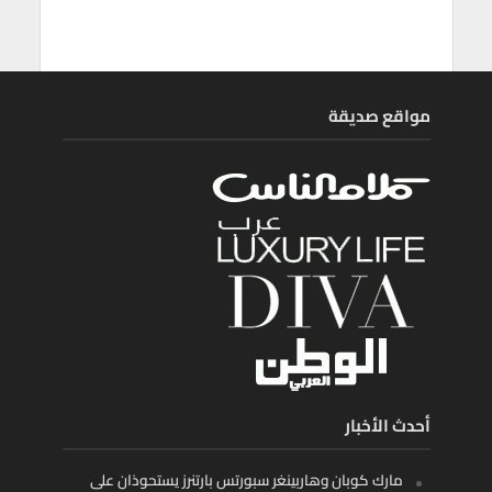
مواقع صديقة
أحدث الأخبار
مارك كوبان وهاربينغر سبورتس بارتنرز يستحوذان على