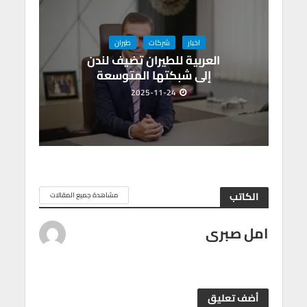
اخبار
شركات
طيران
العربية للطيران تضيف لندن
إلى شبكتها المتوسعة
2025-11-24
الكاتب
مشاهدة جميع المقالات
امل صبرى
أضف تعليق