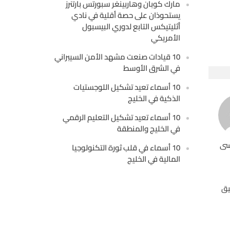
مارك كوبان وهاربينغر سبورتس بارتنرز
يستحوذان على حصة أقلية في نادي
أثليتيكس التابع لدوري البيسبول
الأمريكي
10 قيادات صنعت مشهد الأمن السيبراني
في الشرق الأوسط
10 أسماء تعيد تشكيل اللوجستيات
الذكية في الخليج
10 أسماء تعيد تشكيل التعليم الرقمي
في الخليج والمنطقة
سى
10 أسماء في قلب ثورة التكنولوجيا
المالية في الخليج
يق