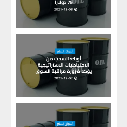
75 دولارا
2021-12-08
أسواق السلع
أوبك: السحب من
الاحتياطيات الاستراتيجية
يؤكد ضرورة مراقبة السوق
2021-12-02
أسواق السلع