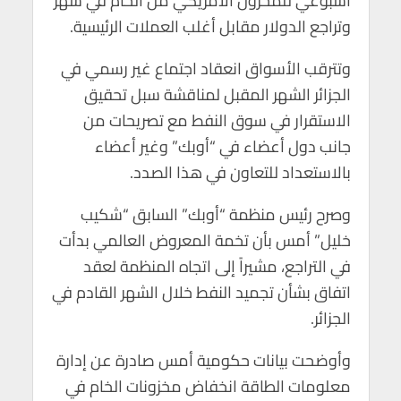
أسبوعي للمخزون الأمريكي من الخام في شهر
p
k
وتراجع الدولار مقابل أغلب العملات الرئيسية.
وتترقب الأسواق انعقاد اجتماع غير رسمي في
الجزائر الشهر المقبل لمناقشة سبل تحقيق
الاستقرار في سوق النفط مع تصريحات من
جانب دول أعضاء في “أوبك” وغير أعضاء
بالاستعداد للتعاون في هذا الصدد.
وصرح رئيس منظمة “أوبك” السابق “شكيب
خليل” أمس بأن تخمة المعروض العالمي بدأت
في التراجع، مشيراً إلى اتجاه المنظمة لعقد
اتفاق بشأن تجميد النفط خلال الشهر القادم في
الجزائر.
وأوضحت بيانات حكومية أمس صادرة عن إدارة
معلومات الطاقة انخفاض مخزونات الخام في