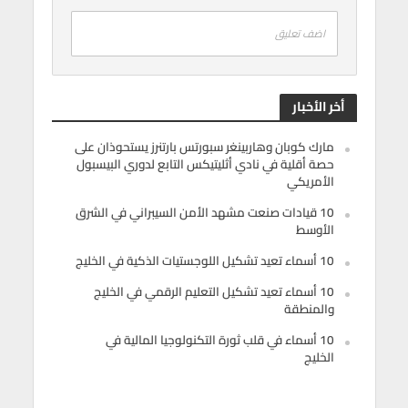
اضف تعليق
أخر الأخبار
مارك كوبان وهاربينغر سبورتس بارتنرز يستحوذان على
حصة أقلية في نادي أثليتيكس التابع لدوري البيسبول
الأمريكي
10 قيادات صنعت مشهد الأمن السيبراني في الشرق
الأوسط
10 أسماء تعيد تشكيل اللوجستيات الذكية في الخليج
10 أسماء تعيد تشكيل التعليم الرقمي في الخليج
والمنطقة
10 أسماء في قلب ثورة التكنولوجيا المالية في
الخليج