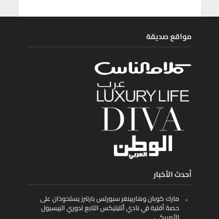
مواقع صديقة
أحدث الأخبار
مارك كوبان وهاربينغر سبورتس بارتنرز يستحوذان على
حصة أقلية في نادي أثليتيكس التابع لدوري البيسبول
الأمريكي