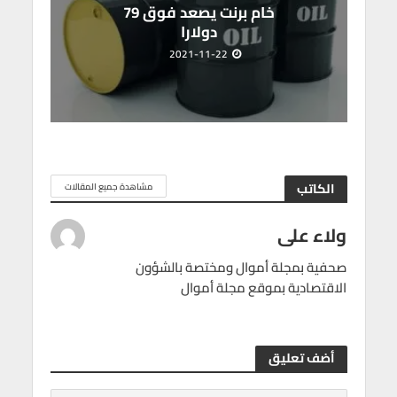
خام برنت يصعد فوق 79
دولارا
2021-11-22
الكاتب
مشاهدة جميع المقالات
ولاء على
صحفية بمجلة أموال ومختصة بالشؤون
الاقتصادية بموقع مجلة أموال
أضف تعليق