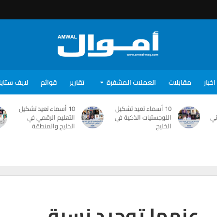
اخبار
مقابلات
العملات المشفرة
تقارير
قوائم
لايف ستاي
10 أسماء تعيد تشكيل
10 أسماء تعيد تشكيل
ني
اللوجستيات الذكية في
التعليم الرقمي في
الخليج
الخليج والمنطقة
 عزمها توحيد نسبة