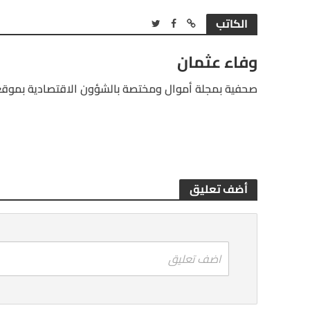
الكاتب
وفاء عثمان
صحفية بمجلة أموال ومختصة بالشؤون الاقتصادية بموقع
أضف تعليق
اضف تعليق