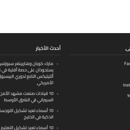
لى
أحدث الأخبار
Fa
مارك كوبان وهاربينغر سبورتس ب
يستحوذان على حصة أقلية في ن
أثليتيكس التابع لدوري البيسبو
الأمريكي
Ins
10 قيادات صنعت مشهد الأمن
Y
السيبراني في الشرق الأوسط
10 أسماء تعيد تشكيل اللوجست
الذكية في الخليج
10 أسماء تعيد تشكيل التعليم