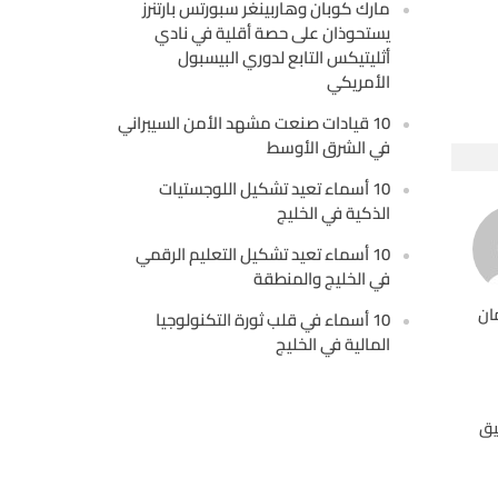
مارك كوبان وهاربينغر سبورتس بارتنرز
يستحوذان على حصة أقلية في نادي
أثليتيكس التابع لدوري البيسبول
الأمريكي
10 قيادات صنعت مشهد الأمن السيبراني
في الشرق الأوسط
10 أسماء تعيد تشكيل اللوجستيات
الذكية في الخليج
10 أسماء تعيد تشكيل التعليم الرقمي
في الخليج والمنطقة
ان
10 أسماء في قلب ثورة التكنولوجيا
المالية في الخليج
يق