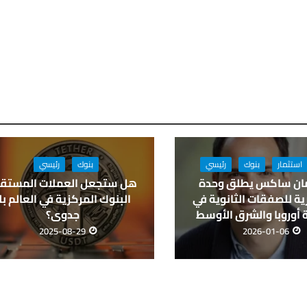
استثمار
بنوك
رئيسي
بنوك
رئيسي
ان ساكس يطلق وحدة
هل ستجعل العملات المستقر
ة للصفقات الثانوية في
البنوك المركزية في العالم بل
أوروبا والشرق الأوسط
جدوى؟
2025-08-29
2026-01-06