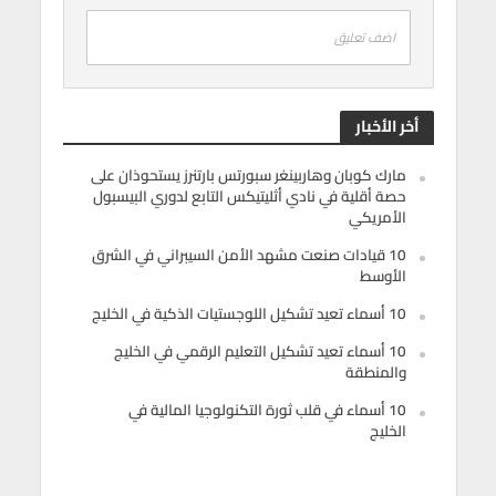
اضف تعليق
أخر الأخبار
مارك كوبان وهاربينغر سبورتس بارتنرز يستحوذان على
حصة أقلية في نادي أثليتيكس التابع لدوري البيسبول
الأمريكي
10 قيادات صنعت مشهد الأمن السيبراني في الشرق
الأوسط
10 أسماء تعيد تشكيل اللوجستيات الذكية في الخليج
10 أسماء تعيد تشكيل التعليم الرقمي في الخليج
والمنطقة
10 أسماء في قلب ثورة التكنولوجيا المالية في
الخليج