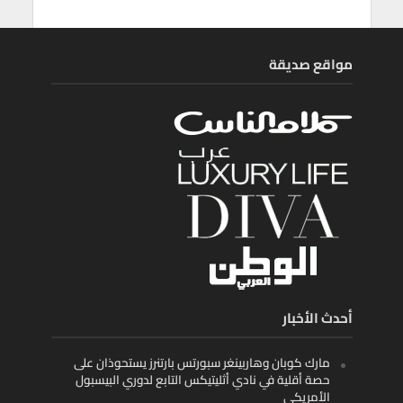
مواقع صديقة
أحدث الأخبار
مارك كوبان وهاربينغر سبورتس بارتنرز يستحوذان على
حصة أقلية في نادي أثليتيكس التابع لدوري البيسبول
الأمريكي