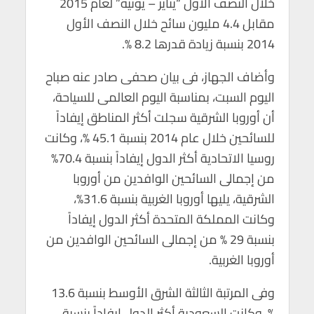
خلال النصف الأول “يناير – يونيه” لعام 2015
p
o
مقابل 4.4 مليون سائح خلال النصف الأول
p
k
2014 بنسبة زيادة قدرها 8.2 %.
وأضاف الجهاز، فى بيان صحفى صادر عنه صباح
اليوم السبت، بمناسبة اليوم العالمى للسياحة،
أن أوروبا الشرقية سجلت أكثر المناطق إيفاداً
للسائحين خلال عام 2014 بنسبة 45.1 %، وكانت
روسيا الاتحادية أكثر الدول إيفاداً بنسبة 70.4%
من إجمالى السائحين الوافدين من أوروبا
الشرقية، يليها أوروبا الغربية بنسبة 31.6%،
وكانت المملكة المتحدة أكثر الدول إيفاداً
بنسبة 29 % من إجمالى السائحين الوافدين من
أوروبا الغربية.
وفى المرتبة الثالثة الشرق الأوسط بنسبة 13.6
%، وكانت السعودية أكثر الدول إيفاداً بنسبة