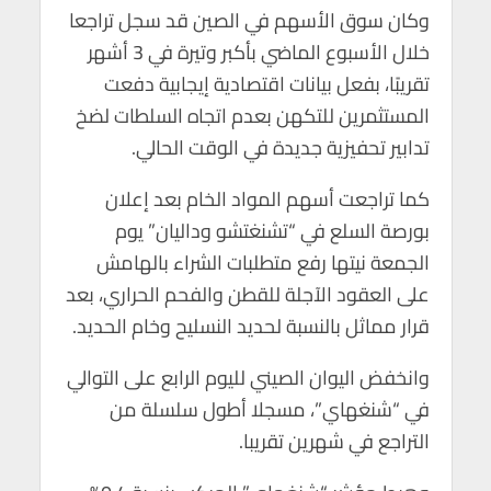
p
k
وكان سوق الأسهم في الصين قد سجل تراجعا
خلال الأسبوع الماضي بأكبر وتيرة في 3 أشهر
تقريبًا، بفعل بيانات اقتصادية إيجابية دفعت
المستثمرين للتكهن بعدم اتجاه السلطات لضخ
تدابير تحفيزية جديدة في الوقت الحالي.
كما تراجعت أسهم المواد الخام بعد إعلان
بورصة السلع في “تشنغتشو وداليان” يوم
الجمعة نيتها رفع متطلبات الشراء بالهامش
على العقود الآجلة للقطن والفحم الحراري، بعد
قرار مماثل بالنسبة لحديد النسليح وخام الحديد.
وانخفض اليوان الصيني لليوم الرابع على التوالي
في “شنغهاي”، مسجلا أطول سلسلة من
التراجع في شهرين تقريبا.