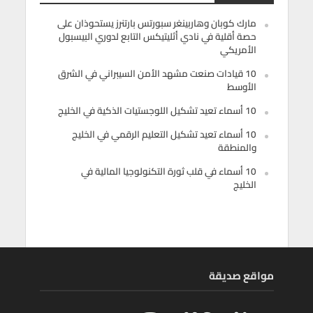
مارك كوبان وهاربينغر سبورتس بارتنرز يستحوذان على
حصة أقلية في نادي أثليتيكس التابع لدوري البيسبول
الأمريكي
10 قيادات صنعت مشهد الأمن السيبراني في الشرق
الأوسط
10 أسماء تعيد تشكيل اللوجستيات الذكية في الخليج
10 أسماء تعيد تشكيل التعليم الرقمي في الخليج
والمنطقة
10 أسماء في قلب ثورة التكنولوجيا المالية في
الخليج
مواقع صديقة