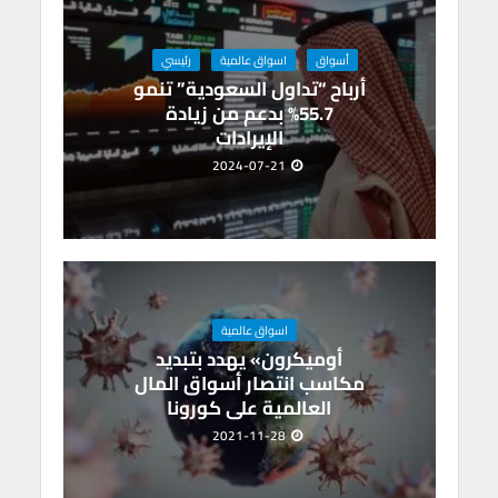
أسواق
اسواق عالمية
رئيسي
أرباح “تداول السعودية” تنمو
55.7% بدعم من زيادة
الإيرادات
2024-07-21
اسواق عالمية
أوميكرون» يهدد بتبديد
مكاسب انتصار أسواق المال
العالمية على كورونا
2021-11-28