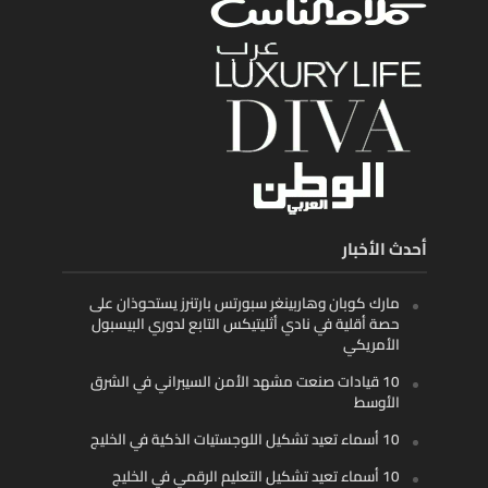
أحدث الأخبار
مارك كوبان وهاربينغر سبورتس بارتنرز يستحوذان على
حصة أقلية في نادي أثليتيكس التابع لدوري البيسبول
الأمريكي
10 قيادات صنعت مشهد الأمن السيبراني في الشرق
الأوسط
10 أسماء تعيد تشكيل اللوجستيات الذكية في الخليج
10 أسماء تعيد تشكيل التعليم الرقمي في الخليج