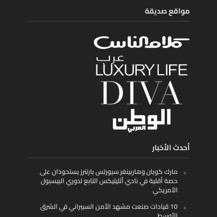
مواقع صديقة
أحدث الأخبار
مارك كوبان وهاربينغر سبورتس بارتنرز يستحوذان على
حصة أقلية في نادي أثليتيكس التابع لدوري البيسبول
الأمريكي
10 قيادات صنعت مشهد الأمن السيبراني في الشرق
الأوسط