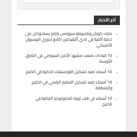
أخر الأخبار
مارك كوبان وهاربينغر سبورتس بارتنرز يستحوذان على
حصة أقلية في نادي أثليتيكس التابع لدوري البيسبول
الأمريكي
10 قيادات صنعت مشهد الأمن السيبراني في الشرق
الأوسط
10 أسماء تعيد تشكيل اللوجستيات الذكية في الخليج
10 أسماء تعيد تشكيل التعليم الرقمي في الخليج
والمنطقة
10 أسماء في قلب ثورة التكنولوجيا المالية في
الخليج