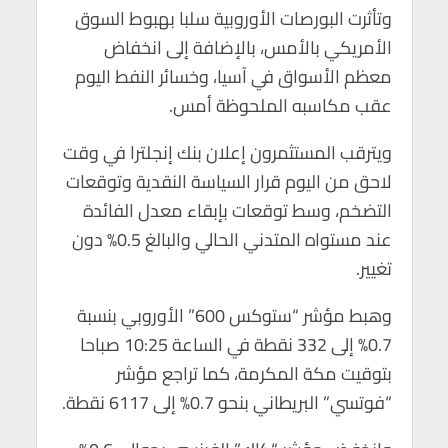
p
k
وتأثرت البورصات الأوروبية سلبا بهبوط السوق
الأمريكي بالأمس، بالإضافة إلى انخفاض
معظم الأسواق في آسيا، وخسائر النفط اليوم
عقب مكاسبه الملحوظة أمس.
ويترقب المستثمرون إعلان بنك إنجلترا في وقت
لاحق من اليوم قرار السياسة النقدية وتوقعات
التضخم، وسط توقعات بإبقاء معدل الفائدة
عند مستواه المتدني الحالي والبالغ 0.5% دون
تغيير.
وهبط مؤشر “ستوكس 600” الأوروبي بنسبة
0.7% إلى 332 نقطة في الساعة 10:25 صباحا
بتوقيت مكة المكرمة، كما تراجع مؤشر
“فوتسي” البريطاني بنحو 0.7% إلى 6117 نقطة.