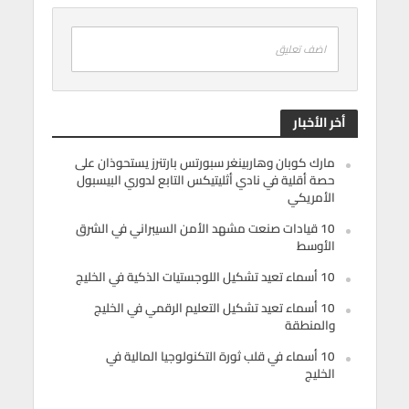
اضف تعليق
أخر الأخبار
مارك كوبان وهاربينغر سبورتس بارتنرز يستحوذان على
حصة أقلية في نادي أثليتيكس التابع لدوري البيسبول
الأمريكي
10 قيادات صنعت مشهد الأمن السيبراني في الشرق
الأوسط
10 أسماء تعيد تشكيل اللوجستيات الذكية في الخليج
10 أسماء تعيد تشكيل التعليم الرقمي في الخليج
والمنطقة
10 أسماء في قلب ثورة التكنولوجيا المالية في
الخليج