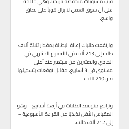
قرب مستويات منخفضة تاريخياً، وهي علامة
p
o
على أن سوق العمل لا يزال قوياً على نطاق
p
k
واسع.
وارتفعت طلبات إعانة البطالة بمقدار ثلاثة آلاف
طلب إلى 213 ألف في الأسبوع المنتهي في
الحادي والعشرين من سبتمبر عند أعلى
مستوى في 3 أسابيع، مقابل توقعات بتسجيلها
نحو 210 آلاف.
وتراجع متوسط الطلبات في أربعة أسابيع – وهو
المقياس الأقل تذبذبًا عن القراءة الأسبوعية –
إلى 212 آلف طلب.