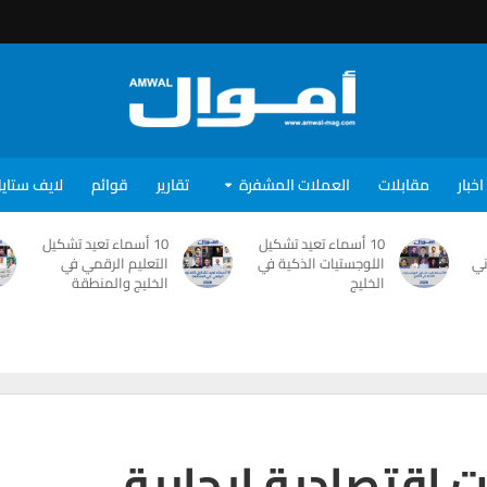
اخبار
مقابلات
العملات المشفرة
تقارير
قوائم
لايف ستاي
10 أسماء تعيد تشكيل
10 أسماء تعيد تشكيل
ني
اللوجستيات الذكية في
التعليم الرقمي في
الخليج
الخليج والمنطقة
ات اقتصادية إيجابية