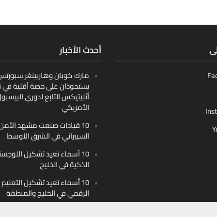
لى
أحدث الأخبار
Fa
مارك كوبان وهاربينغر سبورتس ب
يستحوذان على حصة أقلية في ن
أثليتيكس التابع لدوري البيسبو
الأمريكي
Ins
10 قيادات صنعت مشهد الأمن
Y
السيبراني في الشرق الأوسط
10 أسماء تعيد تشكيل اللوجست
الذكية في الخليج
10 أسماء تعيد تشكيل التعليم
الرقمي في الخليج والمنطقة