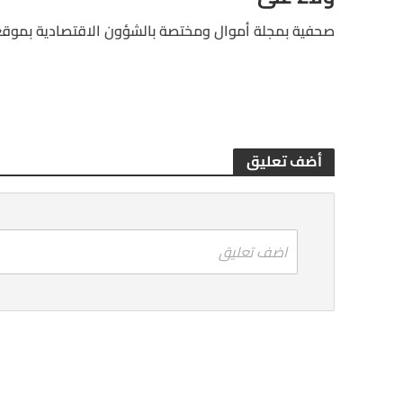
صحفية بمجلة أموال ومختصة بالشؤون الاقتصادية بموقع
أضف تعليق
اضف تعليق