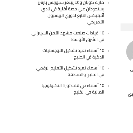
مارك كوبان وهاربينغر سبورتس بارتنرز
يستحوذان على حصة أقلية في نادي
أثليتيكس التابع لدوري البيسبول
الأمريكي
10 قيادات صنعت مشهد الأمن السيبراني
في الشرق الأوسط
10 أسماء تعيد تشكيل اللوجستيات
الذكية في الخليج
10 أسماء تعيد تشكيل التعليم الرقمي
ى
في الخليج والمنطقة
10 أسماء في قلب ثورة التكنولوجيا
المالية في الخليج
يق