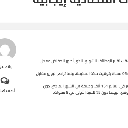
ة عقب تقرير الوظائف الشهري الذي أظهر انخفاض معدل
ولاء عل
وقفز الدولار مقابل الين بنسبة 0.3% إلى 117.1 في تمام الساعة 05:30 مساءً بتوقيت مكة المكرمة، بينما تراجع اليورو مقابل
يأتي ذلك بعد أن أعلنت وزارة العمل الأمريكي إضافة الاقتصاد الأكبر في العالم 151 ألف وظيفة في الشهر الماضي دون
أضف تعل