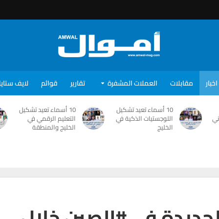
اخبار
مقابلات
العملات المشفرة
تقارير
قوائم
لايف ستاي
10 أسماء تعيد تشكيل
10 أسماء تعيد تشكيل
ني
اللوجستيات الذكية في
التعليم الرقمي في
الخليج
الخليج والمنطقة
الجديدة في #الصين خلال