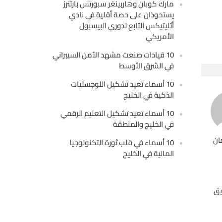
مارك كوبان وهاربينغر سبورتس بارتنرز
يستحوذان على حصة أقلية في نادي
أثليتيكس التابع لدوري البيسبول
الأمريكي
10 قيادات صنعت مشهد الأمن السيبراني
في الشرق الأوسط
10 أسماء تعيد تشكيل اللوجستيات
الذكية في الخليج
10 أسماء تعيد تشكيل التعليم الرقمي
في الخليج والمنطقة
ان
10 أسماء في قلب ثورة التكنولوجيا
المالية في الخليج
يق