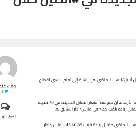
ال أبريل/نيسان الماضي، في إشارة إلى تعافٍ نسبي لقطاع
وفاء عثم
#
وأظهرت بيانات صادرة عن هيئة الإحصاءات الرسمية في الصين، اليوم الأربعاء، أن متوسط أسعار المنازل الجديدة في 70 مدينة
أضف تعل
وعلى أساس شهري، ارتفعت أسعار المنازل بنحو 1.03% في أبريل/نيسان الماضي مقابل زيادة بلغت 0.85% خلال مارس/آذار