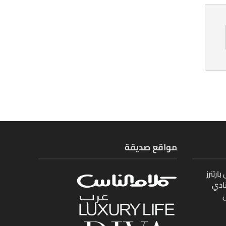
مواقع صديقة
ارتنرز
ادي
ل