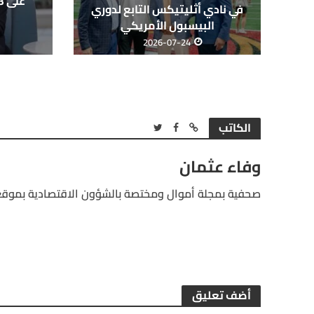
في نادي أثليتيكس التابع لدوري
البيسبول الأمريكي
2026-07-24
الكاتب
وفاء عثمان
صحفية بمجلة أموال ومختصة بالشؤون الاقتصادية بموقع
أضف تعليق