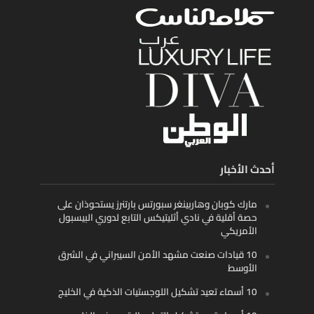
أحدث الأخبار
مارك كوبان وهاربينغر سبورتس بارتنرز يستحوذان على
حصة أقلية في نادي أثليتيكس التابع لدوري البيسبول
الأمريكي
10 قيادات صنعت مشهد الأمن السيبراني في الشرق
الأوسط
10 أسماء تعيد تشكيل اللوجستيات الذكية في الخليج