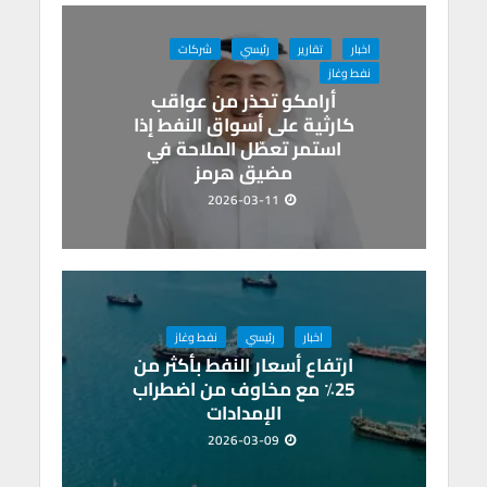
اخبار
تقارير
رئيسي
شركات
نفط وغاز
أرامكو تحذر من عواقب
كارثية على أسواق النفط إذا
استمر تعطّل الملاحة في
مضيق هرمز
2026-03-11
اخبار
رئيسي
نفط وغاز
ارتفاع أسعار النفط بأكثر من
25٪ مع مخاوف من اضطراب
الإمدادات
2026-03-09