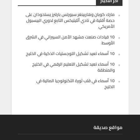
أخر الأخبار
مارك كوبان وهاربينغر سبورتس بارتنرز يستحوذان على
حصة أقلية في نادي أثليتيكس التابع لدوري البيسبول
الأمريكي
10 قيادات صنعت مشهد الأمن السيبراني في الشرق
الأوسط
10 أسماء تعيد تشكيل اللوجستيات الذكية في الخليج
10 أسماء تعيد تشكيل التعليم الرقمي في الخليج
والمنطقة
10 أسماء في قلب ثورة التكنولوجيا المالية في
الخليج
مواقع صديقة