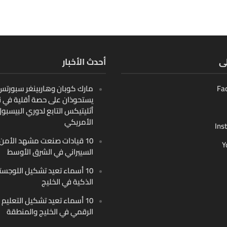
لى
أحدث الأخبار
Fa
مارك كوبان وهاربينغر سبورتس ب
يستحوذان على حصة أقلية في ن
أثليتيكس التابع لدوري البيسبو
الأمريكي
Ins
10 قيادات صنعت مشهد الأمن
Y
السيبراني في الشرق الأوسط
10 أسماء تعيد تشكيل اللوجست
الذكية في الخليج
10 أسماء تعيد تشكيل التعليم
الرقمي في الخليج والمنطقة