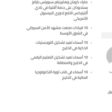
مارك كوبان وهاربينغر سبورتس بارتنرز
يستحوذان على حصة أقلية في نادي
أثليتيكس التابع لدوري البيسبول
الأمريكي
10 قيادات صنعت مشهد الأمن السيبراني
في الشرق الأوسط
10 أسماء تعيد تشكيل اللوجستيات
الذكية في الخليج
10 أسماء تعيد تشكيل التعليم الرقمي
في الخليج والمنطقة
ى
10 أسماء في قلب ثورة التكنولوجيا
المالية في الخليج
يق