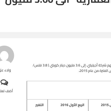
ارتفعت أرباح شركة “الوطنية العقارية” والتي تمتلك 22.3 % من أسهم شركة أجيليتي، إلى 3.6 مليون دينار كويتي ( 3.8 فلس/
ولاء عل
أضف تعل
20
الربع الأول 2016
التغير