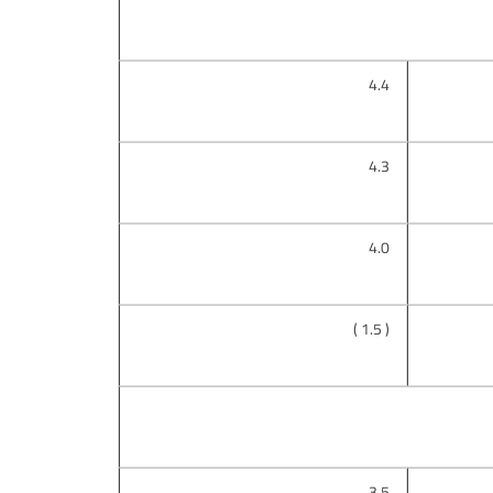
4.4
4.3
4.0
)
1.5
(
3.5