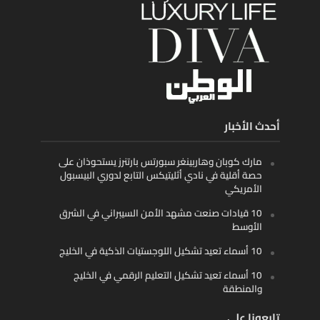
أحدث الأخبار
مارك كوبان وهاربينغر سبورتس بارتنرز يستحوذان على
حصة أقلية في نادي أثليتيكس التابع لدوري البيسبول
الأمريكي
10 قيادات صنعت مشهد الأمن السيبراني في الشرق
الأوسط
10 أسماء تعيد تشكيل اللوجستيات الذكية في الخليج
10 أسماء تعيد تشكيل التعليم الرقمي في الخليج
والمنطقة
تابعونا على