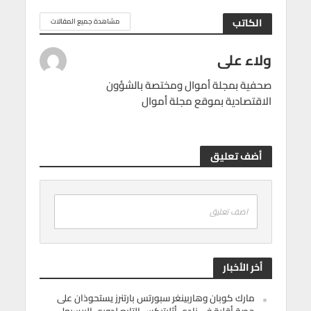
الكاتب
مشاهدة جميع المقالات
ولاء على
صحفية بمجلة أموال ومختصة بالشؤون
الاقتصادية بموقع مجلة أموال
أضف تعليق
اضف تعليق
أخر الأخبار
مارك كوبان وهاربينغر سبورتس بارتنرز يستحوذان على