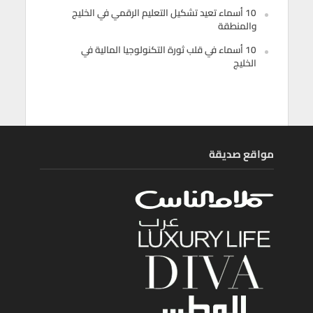
10 أسماء تعيد تشكيل التعليم الرقمي في الخليج
والمنطقة
10 أسماء في قلب ثورة التكنولوجيا المالية في
الخليج
مواقع صديقة