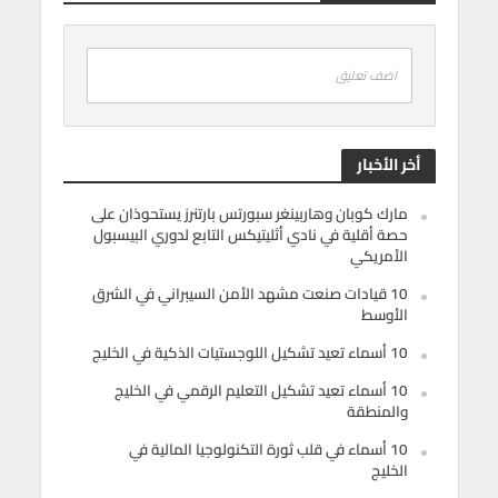
اضف تعليق
أخر الأخبار
مارك كوبان وهاربينغر سبورتس بارتنرز يستحوذان على
حصة أقلية في نادي أثليتيكس التابع لدوري البيسبول
الأمريكي
10 قيادات صنعت مشهد الأمن السيبراني في الشرق
الأوسط
10 أسماء تعيد تشكيل اللوجستيات الذكية في الخليج
10 أسماء تعيد تشكيل التعليم الرقمي في الخليج
والمنطقة
10 أسماء في قلب ثورة التكنولوجيا المالية في
الخليج