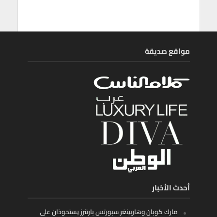
مواقع صديقة
أحدث الأخبار
مارك كوبان وهاربينغر سبورتس بارتنرز يستحوذان على