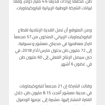
طن، محققاً إيرادات قدرها 4.6 مليار دولار، وفقاً
p
o
لبيانات الشركة الوطنية الإيرانية للبتروكيماويات.
p
k
ومن المتوقع أن تصل القدرة الإنتاجية لقطاع
البتروكيماويات الإيراني المتكون من 57 مجمعاً
تتركز معظمها في مدينتي معشور وعسولية،
إلى 72 مليون طن بحلول مارس/آذار 2018، في
حين سيصل الإنتاج الفعلي إلى 60 مليون طن
في غضون 6 أشهر.
وقالت الشركة إن 21 مجمعاً للبتروكيماويات
في مدينة معشور أنتجت 8.15 مليون طن، خلال
الفترة المشار إليها، مشيرة إلى عزمها الوصول