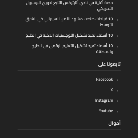
حصة أقلية في نادي أثليتيكس التابع لدوري البيسبول
الأمريكي
10 قيادات صنعت مشهد الأمن السيبراني في الشرق
الأوسط
10 أسماء تعيد تشكيل اللوجستيات الذكية في الخليج
10 أسماء تعيد تشكيل التعليم الرقمي في الخليج
والمنطقة
تابعونا على
Facebook
X
Instagram
Youtube
أموال