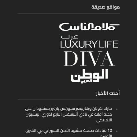
مواقع صديقة
أحدث الأخبار
مارك كوبان وهاربينغر سبورتس بارتنرز يستحوذان على
حصة أقلية في نادي أثليتيكس التابع لدوري البيسبول
الأمريكي
10 قيادات صنعت مشهد الأمن السيبراني في الشرق
الأوسط