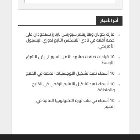
أخر الأخبار
مارك كوبان وهاربينغر سبورتس بارتنرز يستحوذان على
حصة أقلية في نادي أثليتيكس التابع لدوري البيسبول
الأمريكي
10 قيادات صنعت مشهد الأمن السيبراني في الشرق
الأوسط
10 أسماء تعيد تشكيل اللوجستيات الذكية في الخليج
10 أسماء تعيد تشكيل التعليم الرقمي في الخليج
والمنطقة
10 أسماء في قلب ثورة التكنولوجيا المالية في
الخليج