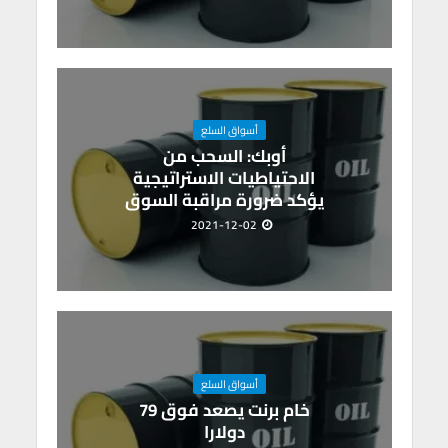
أسواق السلع
أوبك: السحب من
الاحتياطيات الاستراتيجية
يؤكد ضرورة مراقبة السوق
2021-12-02
أسواق السلع
خام برنت يصعد فوق 79
دولارا