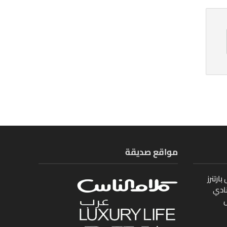
مواقع صديقة
ارتنرز
ادي
ل