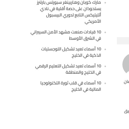
مارك كوبان وهاربينغر سبورتس بارتنرز
يستحوذان على حصة أقلية في نادي
أثليتيكس التابع لدوري البيسبول
الأمريكي
10 قيادات صنعت مشهد الأمن السيبراني
في الشرق الأوسط
10 أسماء تعيد تشكيل اللوجستيات
الذكية في الخليج
10 أسماء تعيد تشكيل التعليم الرقمي
في الخليج والمنطقة
ان
10 أسماء في قلب ثورة التكنولوجيا
المالية في الخليج
يق