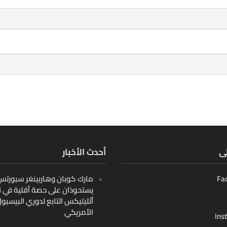
لى
أحدث الأخبار
Fa
مارك كوبان وهاربينغر سبورتس ب
يستحوذان على حصة أقلية في ن
أثليتيكس التابع لدوري البيسبو
الأمريكي
Ins