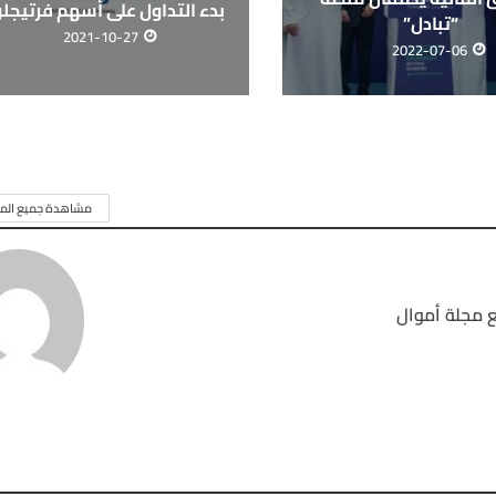
بدء التداول على أسهم فرتيجل
“تبادل”
2021-10-27
2022-07-06
مشاهدة جميع المق
 مجلة أموال