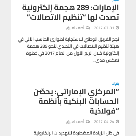
الإمارات: 289 هجمة إلكترونية
تصدت لها “تنظيم الاتصالات”
2017-07-31
أضف تعليق
نجح الفريق الوطني للاستجابة لطوارئ الحاسب الآلي في
هيئة تنظيم الاتصالات في التصدي لنحو 289 هجمة
إلكترونية خلال الربع الأول من العام 2017 في خطوة
تعكس مدى...
بنوك
“المركزي الإماراتى: يحصّن
الحسابات البنكية بأنظمة
“فولاذية
2017-04-24
أضف تعليق
في ظل الزيادة المضطردة للتهديدات الإلكترونية