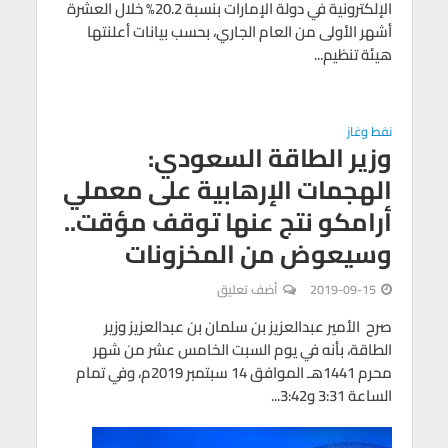
الإلكترونية في دولة الإمارات بنسبة 20.2% خلال العشرة
أشهر الأولى من العام الجاري، بحسب بيانات أعلنتها
هيئة تنظيم...
نفط وغاز
وزير الطاقة السعودي:
الهجمات الإرهابية على معملي
أرامكو نتج عنها توقف مؤقت..
وسيعوض من المخزونات
2019-09-15
أضف تعليق
صرح الأمير عبدالعزيز بن سلمان بن عبدالعزيز وزير
الطاقة، بأنه في يوم السبت الخامس عشر من شهر
محرم 1441هـ الموافق 14 سبتمبر 2019م، وفي تمام
الساعة 3:31 و3:42...