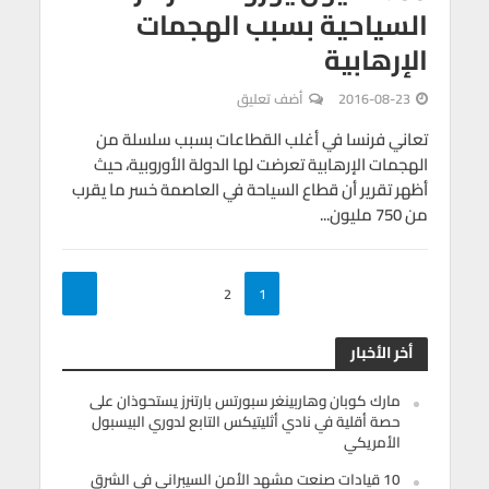
السياحية بسبب الهجمات
الإرهابية
2016-08-23
أضف تعليق
تعاني فرنسا في أغلب القطاعات بسبب سلسلة من
الهجمات الإرهابية تعرضت لها الدولة الأوروبية، حيث
أظهر تقرير أن قطاع السياحة في العاصمة خسر ما يقرب
من 750 مليون...
2
1
أخر الأخبار
مارك كوبان وهاربينغر سبورتس بارتنرز يستحوذان على
حصة أقلية في نادي أثليتيكس التابع لدوري البيسبول
الأمريكي
10 قيادات صنعت مشهد الأمن السيبراني في الشرق