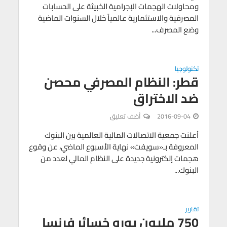
ومحاولات الهجمات الإجرامية الخبيثة على الحسابات
المصرفية والاستثمارية عالمياً خلال السنوات الماضية
وضع المصرف...
تكنولوجيا
قطر: النظام المصرفي محصن
ضد الاختراق
2016-09-04
أضف تعليق
أعلنت جمعية الاتصالات المالية العالمية بين البنوك
المعروفة بـ«سويفت» نهاية الأسبوع الماضي، عن وقوع
هجمات إلكترونية جديدة على النظام المالي لعدد من
البنوك...
تقارير
750 مليون يورو خسائر فرنسا