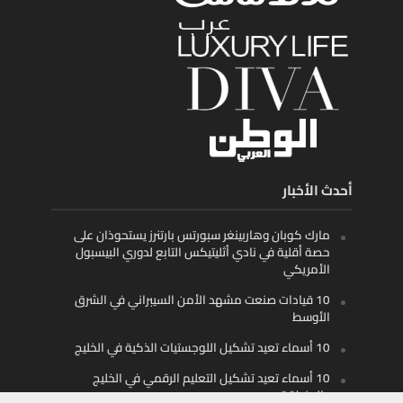
أحدث الأخبار
مارك كوبان وهاربينغر سبورتس بارتنرز يستحوذان على
حصة أقلية في نادي أثليتيكس التابع لدوري البيسبول
الأمريكي
10 قيادات صنعت مشهد الأمن السيبراني في الشرق
الأوسط
10 أسماء تعيد تشكيل اللوجستيات الذكية في الخليج
10 أسماء تعيد تشكيل التعليم الرقمي في الخليج
والمنطقة