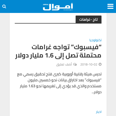
تاج -غرامات
تكنولوجيا
“فيسبوك” تواجه غرامات
محتملة تصل إلى 1.6 مليار دولار
2018-10-02
أضف تعليق
تدرس هيئة رقابية أوروبية كبرى فتح تحقيق رسمي مع
“فيسبوك” بعد اختراق بيانات نحو خمسين مليون
مستخدم والذي قد يؤدي إلى تغريمها نحو 1.63 مليار
دولار...
اخبار