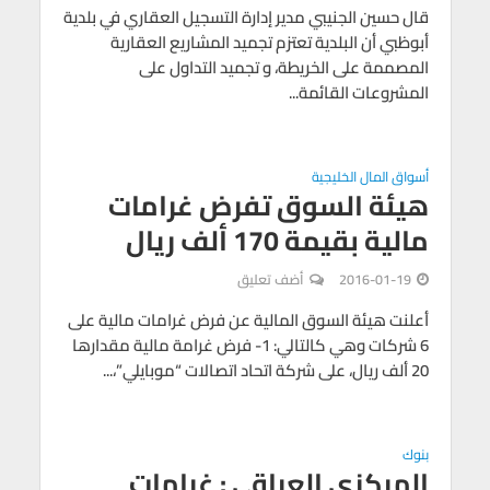
قال حسين الجنيبي مدير إدارة التسجيل العقاري في بلدية
أبوظبي أن البلدية تعتزم تجميد المشاريع العقارية
المصممة على الخريطة، و تجميد التداول على
المشروعات القائمة...
أسواق المال الخليجية
هيئة السوق تفرض غرامات
مالية بقيمة 170 ألف ريال
2016-01-19
أضف تعليق
أعلنت هيئة السوق المالية عن فرض غرامات مالية على
6 شركات وهي كالتالي: 1- فرض غرامة مالية مقدارها
20 ألف ريال، على شركة اتحاد اتصالات “موبايلي”،...
بنوك
المركزي العراقي : غرامات