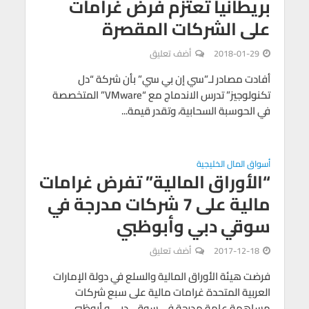
بريطانيا تعتزم فرض غرامات
على الشركات المقصرة
2018-01-29
أضف تعليق
أفادت مصادر لـ”سي إن بي سي” بأن شركة “دل
تكنولوجيز” تدرس الاندماج مع “VMware” المتخصصة
في الحوسبة السحابية، وتقدر قيمة...
أسواق المال الخليجية
“الأوراق المالية” تفرض غرامات
مالية على 7 شركات مدرجة في
سوقي دبي وأبوظبي
2017-12-18
أضف تعليق
فرضت هيئة الأوراق المالية والسلع في دولة الإمارات
العربية المتحدة غرامات مالية على سبع شركات
مساهمة عامة مدرجة في سوقي دبي و أبوظبي