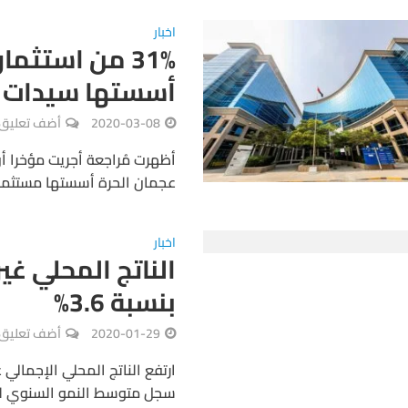
اخبار
31% من استثم
أسستها سيدات
2020-03-08
أضف تعليق
عجمان الحرة أسستها مستثمرات
اخبار
الناتج المحلي غ
بنسبة 3.6%
2020-01-29
أضف تعليق