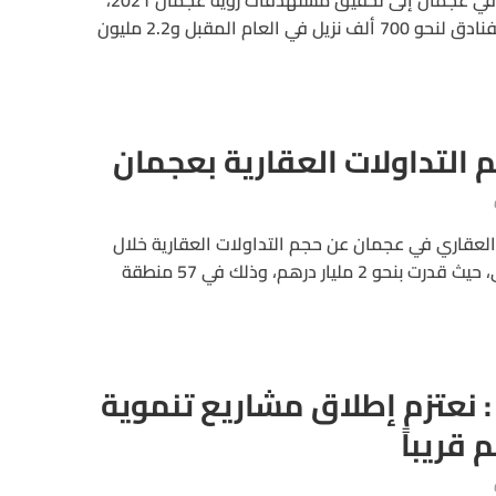
تسعى دائرة التنمية السياحية في عجمان إلى تحقيق مستهدفات رؤية عجمان 2021،
والتي تتضمن رفع عدد نزلاء الفنادق لنحو 700 ألف نزيل في العام المقبل و2.2 مليون
 العقاري في عجمان عن حجم التداولات العقارية خلال
النصف الأول من العام الجاري، حيث قدرت بنحو 2 مليار درهم، وذلك في 57 منطقة
 نعتزم إطلاق مشاريع تنموية
 قريباً