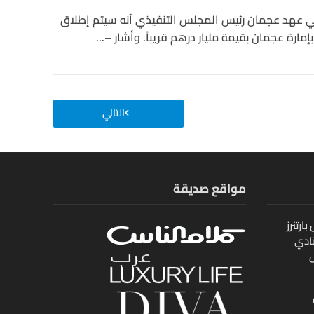
لي عهد عجمان رئيس المجلس التنفيذي أنه سيتم إطلاق
مارة عجمان بقيمة مليار درهم قريباً. وأشار –...
التالي
مواقع صديقة
ارتنرز
ادي
ل