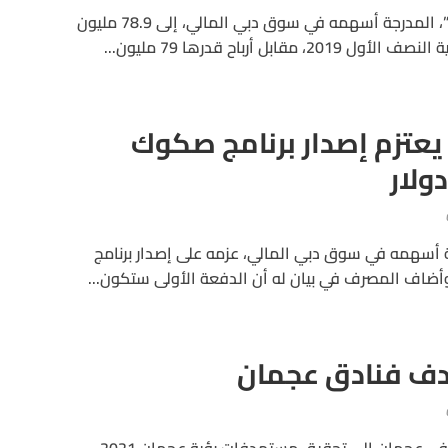
انخفضت أرباح “مصرف عجمان”، المدرجة أسهمه في سوق دبي المالي، إلى 78.9 مليون
عتزم إصدار برنامج صكوك
أسهمه في سوق دبي المالي، عزمه على إصدار برنامج