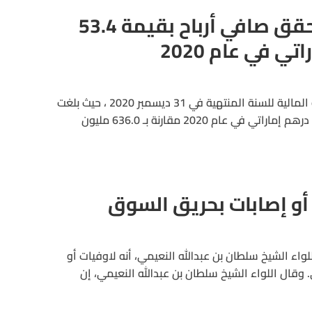
مصرف عجمان يحقق صافي أرباح بقيمة 53.4
ي في عام 2020
أعلن مصرف عجمان عن نتائجه المالية للسنة المنتهية في 31 ديسمبر 2020 ، حيث بلغت
عائدات المصرف 614.6 مليون درهم إماراتي في عام 2020 مقارنة بـ 636.0 مليون
أو إصابات بحريق السوق
واء الشيخ سلطان بن عبدالله النعيمي، أنه لاوفيات أو
وقال اللواء الشيخ سلطان بن عبدالله النعيمي، إن