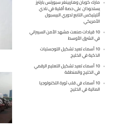
مارك كوبان وهاربينغر سبورتس بارتنرز
يستحوذان على حصة أقلية في نادي
أثليتيكس التابع لدوري البيسبول
الأمريكي
10 قيادات صنعت مشهد الأمن السيبراني
في الشرق الأوسط
10 أسماء تعيد تشكيل اللوجستيات
الذكية في الخليج
10 أسماء تعيد تشكيل التعليم الرقمي
في الخليج والمنطقة
10 أسماء في قلب ثورة التكنولوجيا
المالية في الخليج