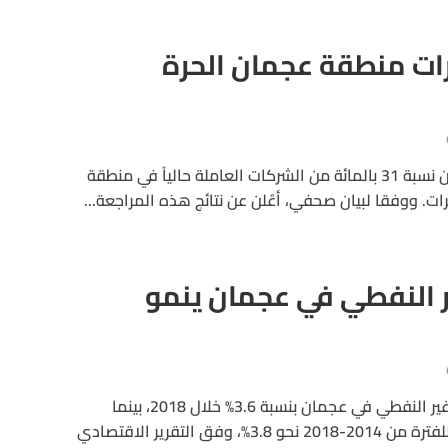
ارات منطقة عجمان الحرة
أظهرت مُراجعة أجريت مؤخرا أن نسبة 31 بالمائة من الشركات العاملة حالياً في منطقة
. ووفقا لبيان صحفي، أعُلن عن نتائج هذه المراجعة...
ير النفطي في عجمان ينمو
ارتفع الناتج المحلي الإجمالي غير النفطي في عجمان بنسبة 3.6% خلال 2018، بينما
سجل متوسط النمو السنوي للفترة من 2014-2018 نحو 3.8%، وفق التقرير الاقتصادي