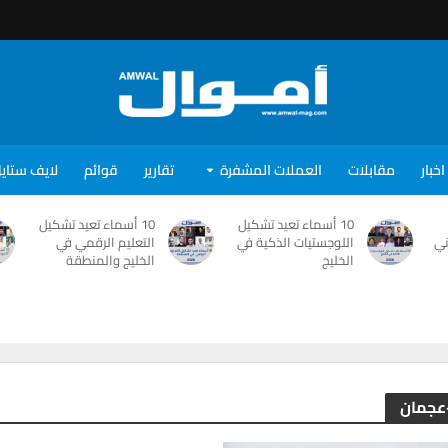
اخبار
مقابلات
العملات المشفرة
تقارير
قوائم
لايف ستاي
10 أسماء تعيد تشكيل
10 أسماء تعيد تشكيل
ني
اللوجستيات الذكية في
التعليم الرقمي في
الخليج
الخليج والمنطقة
-عجمان