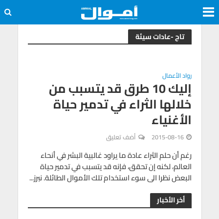
تاج -عادات سيئة
رواد الأعمال
إليك 10 طرق قد يتسبب من
خلالها الثراء في تدمير حياة
الأغنياء
2015-08-16
أضف تعليق
رغم أن حلم الثراء عادة ما يراود غالبية البشر في أنحاء
العالم، لكنه إن تحقق، فإنه قد يتسبب في تدمير حياة
البعض نظرا الى سوء استخدام تلك الأموال الطائلة. نبرز...
أخر الأخبار