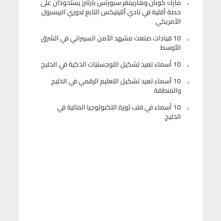
مارك كوبان وهاربينغر سبورتس بارتنرز يستحوذان على
حصة أقلية في نادي أثليتيكس التابع لدوري البيسبول
الأمريكي
10 قيادات صنعت مشهد الأمن السيبراني في الشرق
الأوسط
10 أسماء تعيد تشكيل اللوجستيات الذكية في الخليج
10 أسماء تعيد تشكيل التعليم الرقمي في الخليج
والمنطقة
10 أسماء في قلب ثورة التكنولوجيا المالية في
الخليج