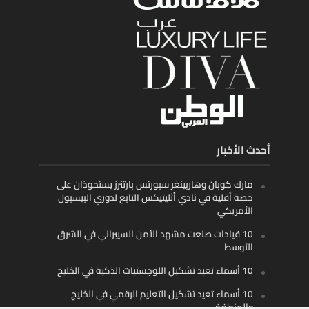
أحدث الأخبار
مارك كوبان وهاربينغر سبورتس بارتنرز يستحوذان على
حصة أقلية في نادي أثليتيكس التابع لدوري البيسبول
الأمريكي
10 قيادات صنعت مشهد الأمن السيبراني في الشرق
الأوسط
10 أسماء تعيد تشكيل اللوجستيات الذكية في الخليج
10 أسماء تعيد تشكيل التعليم الرقمي في الخليج
والمنطقة