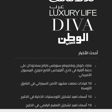
أحدث الأخبار
مارك كوبان وهاربينغر سبورتس بارتنرز يستحوذان على
حصة أقلية في نادي أثليتيكس التابع لدوري البيسبول
الأمريكي
10 قيادات صنعت مشهد الأمن السيبراني في الشرق
الأوسط
10 أسماء تعيد تشكيل اللوجستيات الذكية في الخليج
10 أسماء تعيد تشكيل التعليم الرقمي في الخليج
والمنطقة