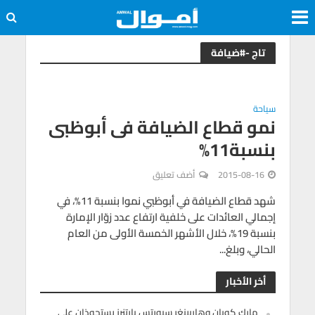
تاج -#ضيافة
سياحة
نمو قطاع الضيافة فى أبوظبى
بنسبة11%
2015-08-16
أضف تعليق
شهد قطاع الضيافة في أبوظبي نموا بنسبة 11%، في
إجمالي العائدات على خلفية ارتفاع عدد زوّار الإمارة
بنسبة 19%، خلال الأشهر الخمسة الأولى من العام
الحالي، وبلغ...
أخر الأخبار
مارك كوبان وهاربينغر سبورتس بارتنرز يستحوذان على