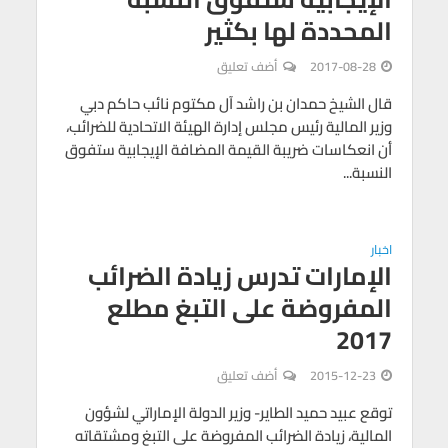
المحددة لها بكثير
2017-08-28
أضف تعليق
قال الشيخ حمدان بن راشد آل مكتوم نائب حاكم دبي
وزير المالية رئيس مجلس إدارة الهيئة الاتحادية للضرائب،
أن انعكاسات ضريبة القيمة المضافة الإيجابية ستفوق
النسبة...
اخبار
الإمارات تدرس زيادة الضرائب
المفروضة على التبغ مطلع
2017
2015-12-23
أضف تعليق
توقع عبيد حميد الطاير- وزير الدولة الإماراتي لشؤون
المالية، زيادة الضرائب المفروضة على التبغ ومشتقاته