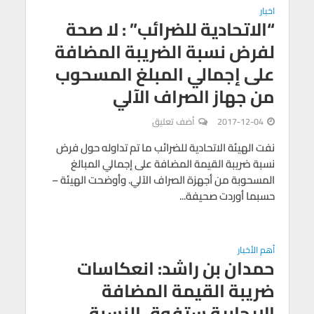
اخبار
“الاتحادية للضرائب” : لا صحة
لفرض نسبة الضريبة المضافة
على إجمالي المبلغ المسحوب
من جهاز الصراف الآلي
2017-12-04
أضف تعليق
نفت الهيئة الاتحادية للضرائب ما تم تداوله حول فرض
نسبة ضريبة القيمة المضافة على إجمالي المبالغ
المسحوبة من أجهزة الصراف الآلي. وأوضحت الهيئة –
حسبما أوردت صحيفة...
أهم الأخبار
حمدان بن راشد: انعكاسات
ضريبة القيمة المضافة
الإيجابية ستفوق النسبة