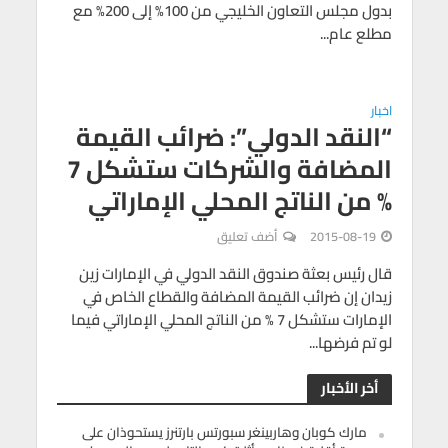
بدول مجلس التعاون الخليجي من 100% إلى 200% مع
مطلع عام...
اخبار
“النقد الدولي”: ضرائب القيمة
المضافة والشركات ستشكل 7
% من الناتج المحلي الإماراتي
2015-08-19
أضف تعليق
قال رئيس بعثة صندوق النقد الدولي في الإمارات زين
زيدان إن ضرائب القيمة المضافة والقطاع الخاص في
الإمارات ستشكل 7 % من الناتج المحلي الإماراتي فيما
لو تم فرضها...
أخر الأخبار
مارك كوبان وهاربينغر سبورتس بارتنرز يستحوذان على