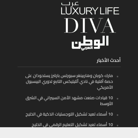
أحدث الأخبار
مارك كوبان وهاربينغر سبورتس بارتنرز يستحوذان على
حصة أقلية في نادي أثليتيكس التابع لدوري البيسبول
الأمريكي
10 قيادات صنعت مشهد الأمن السيبراني في الشرق
الأوسط
10 أسماء تعيد تشكيل اللوجستيات الذكية في الخليج
10 أسماء تعيد تشكيل التعليم الرقمي في الخليج
والمنطقة