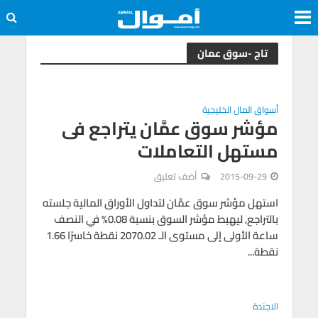
تاج -سوق عمان
أسواق المال الخليجية
مؤشر سوق عمَّان يتراجع فى
مستهل التعاملات
2015-09-29
أضف تعليق
استهل مؤشر سوق عمَّان لتداول الأوراق المالية جلسته
بالتراجع, ليهبط مؤشر السوق بنسبة 0.08% في النصف
ساعة الأولى إلى مستوى الـ 2070.02 نقطة خاسرًا 1.66
نقطة...
الاجندة