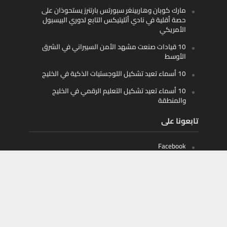
مارك كوبان وهاربينغر سبورتس بارتنرز يستحوذان على
حصة أقلية في نادي أثليتيكس التابع لدوري البيسبول
الأمريكي
10 قيادات صنعت مشهد الأمن السيبراني في الشرق
الأوسط
10 أسماء تعيد تشكيل اللوجستيات الذكية في الخليج
10 أسماء تعيد تشكيل التعليم الرقمي في الخليج
والمنطقة
تابعونا على
Facebook
X
Instagram
Youtube
أموال