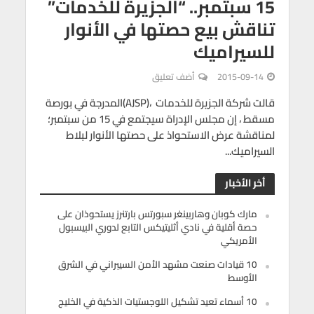
15 سبتمبر.. “الجزيرة للخدمات”
تناقش بيع حصتها في الأنوار
للسيراميك
2015-09-14
أضف تعليق
قالت شركة الجزيرة للخدمات ،(AJSP)المدرجة في بورصة
مسقط ، إن مجلس الإدراة سيجتمع في 15 من سبتمبر؛
لمناقشة عرض الاستحواذ على حصتها الأنوار لبلاط
السيراميك...
أخر الأخبار
مارك كوبان وهاربينغر سبورتس بارتنرز يستحوذان على
حصة أقلية في نادي أثليتيكس التابع لدوري البيسبول
الأمريكي
10 قيادات صنعت مشهد الأمن السيبراني في الشرق
الأوسط
10 أسماء تعيد تشكيل اللوجستيات الذكية في الخليج