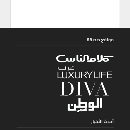
مواقع صديقة
أحدث الأخبار