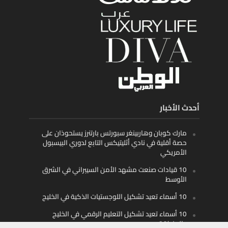
أحدث الأخبار
مارك كوبان وهاربينغر سبورتس بارتنرز يستحوذان على
حصة أقلية في نادي أثليتيكس التابع لدوري البيسبول
الأمريكي
10 قيادات صنعت مشهد الأمن السيبراني في الشرق
الأوسط
10 أسماء تعيد تشكيل اللوجستيات الذكية في الخليج
10 أسماء تعيد تشكيل التعليم الرقمي في الخليج
والمنطقة