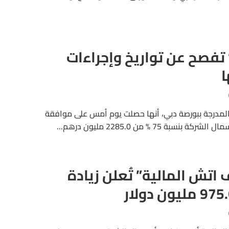
تفصح عن تواريخ وإجراءات
ا
المدرجة ببورصة دبي، أنها حصلت يوم أمس على موافقة
 75 % من 2285.0 مليون درهم...
تش المالية” تُعلن زيادة