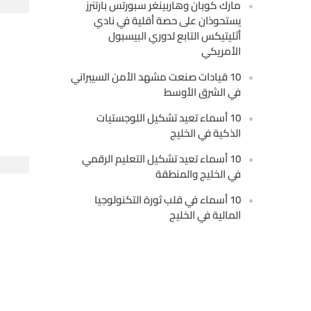
مارك كوبان وهاربينغر سبورتس بارتنرز
يستحوذان على حصة أقلية في نادي
أثليتيكس التابع لدوري البيسبول
الأمريكي
10 قيادات صنعت مشهد الأمن السيبراني
في الشرق الأوسط
10 أسماء تعيد تشكيل اللوجستيات
الذكية في الخليج
10 أسماء تعيد تشكيل التعليم الرقمي
في الخليج والمنطقة
10 أسماء في قلب ثورة التكنولوجيا
المالية في الخليج