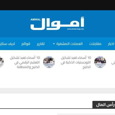
اخبار
مقابلات
العملات المشفرة
تقارير
قوائم
لايف ستاي
10 أسماء تعيد تشكيل
10 أسماء تعيد تشكيل
ني
اللوجستيات الذكية في
التعليم الرقمي في
الخليج
الخليج والمنطقة
-رأس المال