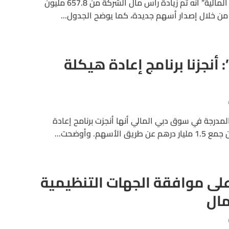
أعلنت “مجموعة جي إف إتش المالية” أنه تم زيادة رأس مال الشركة من 657.8 مليون
 أنجزنا برنامج إعادة هيكلة
المدرجة في سوق دبي المالي أنها أنجزت برنامح إعادة
هم. وأوضحت...
على موافقة الجهات التنظيمية
ال