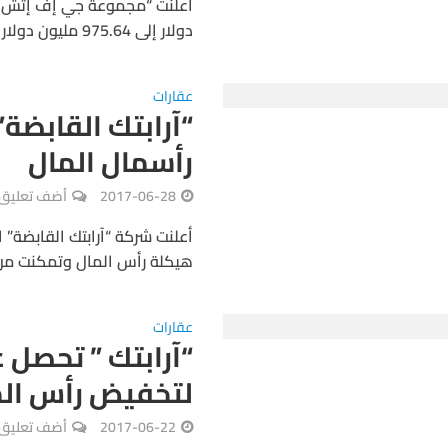
دولار إلى 975.64 مليون دولار من خلال إصدار أسهم جديدة، كما يوضح الجدول...
عقارات
“آرابتك القابضة”:
رأسمال المال
2017-06-28
أضف تعليق
أعلنت شركة “آرابتك القابضة” 
هيكلة رأس المال وتمكنت من جمع 1.5 مليار درهم عن طريق الأس
عقارات
“آرابتك ” تحصل 
لتخفيض رأس الم
2017-06-22
أضف تعليق