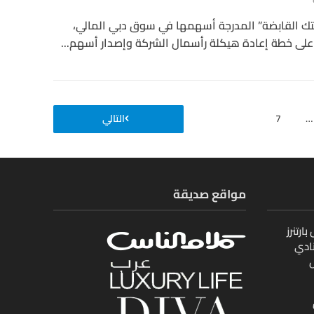
تك القابضة” المدرجة أسهمها في سوق دبي المالي،
على خطة إعادة هيكلة رأسمال الشركة وإصدار أسهم...
…
7
التالي
مواقع صديقة
ارتنرز
ادي
ل