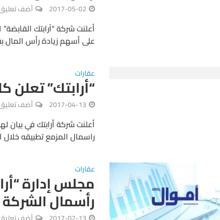
2017-05-02
أضف تعليق
أعلنت شركة “آرابتك القابضة” 
على أسهم زيادة رأس المال بقيمة 1.5 مليار درهم بدءاً من 15 م
عقارات
“أرابتك” تعلن ك
2017-04-13
أضف تعليق
أعلنت شركة أرابتك في بيان ل
راسمال المزمع تطبيقه خلال ال
عقارات
مجلس إدارة “أرا
رأسمال الشركة 
2017-02-13
أضف تعليق