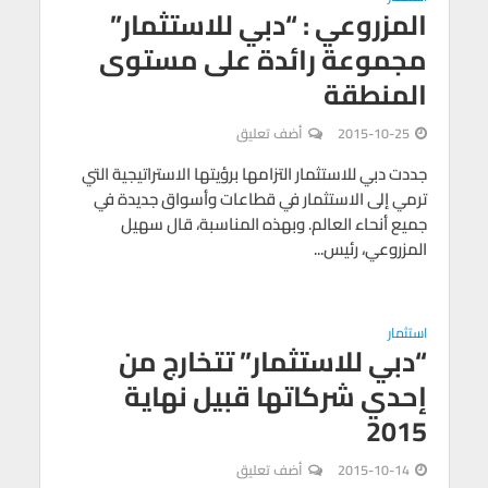
المزروعي : “دبي للاستثمار”
مجموعة رائدة على مستوى
المنطقة
2015-10-25
أضف تعليق
جددت دبي للاستثمار التزامها برؤيتها الاستراتيجية التي
ترمي إلى الاستثمار في قطاعات وأسواق جديدة في
جميع أنحاء العالم. وبهذه المناسبة، قال سهيل
المزروعي، رئيس...
استثمار
“دبي للاستثمار” تتخارج من
إحدي شركاتها قبيل نهاية
2015
2015-10-14
أضف تعليق