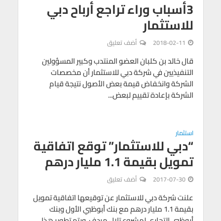
3أسباب وراء تراجع أرباح دبي
للاستثمار
2018-02-11
أضف تعليق
قال خالد بن كلبان العضو المنتدب وكبير المسؤولين
التنفيذيين في شركة دبي للاستثمار أن مخصصات
الشركة وانخفاض قيمة بعض الأصول نتيجة قيام
الشركة بإعادة تقييم لبعض...
استثمار
“دبي للاستثمار” توقع اتفاقية
تمويل بقيمة 1.1 مليار درهم
2017-07-30
أضف تعليق
علنت شركة دبي للاستثمار عن توقيعها اتفاقية تمويل
بقيمة 1.1 مليار درهم مع بنك أبوظبي الأول وبنك
أبوظبي التجاري لمشروع تلال مردف. ويتم تطوير هذا