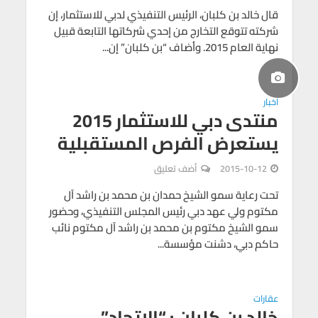
قال خالد بن كلبان، الرئيس التنفيذي لدبي للاستثمار، إن
شركته تتوقع التخارج من إحدي شركاتها التابعة قبيل
نهاية العام 2015. وأضاف “بن كلبان” إن...
اخبار
منتدى دبي للاستثمار 2015
يستعرض الفرص المستقبلية
2015-10-12
أضف تعليق
تحت رعاية سمو الشيخ حمدان بن محمد بن راشد آل
مكتوم ولي عهد دبي رئيس المجلس التنفيذي، وحضور
سمو الشيخ مكتوم بن محمد بن راشد آل مكتوم نائب
حاكم دبي، دشنت مؤسسة...
عقارات
خالد بن كلبان : “الاتحاد”