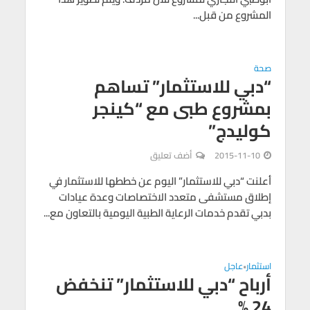
المشروع من قبل...
صحة
“دبي للاستثمار” تساهم
بمشروع طبى مع “كينجر
كوليدج”
2015-11-10
أضف تعليق
أعلنت “دبي للاستثمار” اليوم عن خططها للاستثمار في
إطلاق مستشفى متعدد الاختصاصات وعدة عيادات
بدبي تقدم خدمات الرعاية الطبية اليومية بالتعاون مع...
استثمار
عاجل
•
أرباح “دبي للاستثمار” تنخفض
24 %