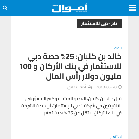
تاج -دبى للاستثمار
بنوك
خالد بن كلبان: 25% حصة دبي
للاستثمار في بنك الأركان و 100
مليون دولار رأس المال
2018-03-20
أضف تعليق
قال خالد بن كلبان، العضو المنتدب وكبير المسؤولين
التنفيذيين في شركة “دبي للإستثمار”، أن حصة الشركة
في بنك الأركان لا تقل عن 25 % بحيث تعتبر...
استثمار