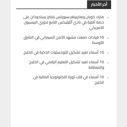
أخر الأخبار
مارك كوبان وهاربينغر سبورتس بارتنرز يستحوذان على
حصة أقلية في نادي أثليتيكس التابع لدوري البيسبول
الأمريكي
10 قيادات صنعت مشهد الأمن السيبراني في الشرق
الأوسط
10 أسماء تعيد تشكيل اللوجستيات الذكية في الخليج
10 أسماء تعيد تشكيل التعليم الرقمي في الخليج
والمنطقة
10 أسماء في قلب ثورة التكنولوجيا المالية في
الخليج