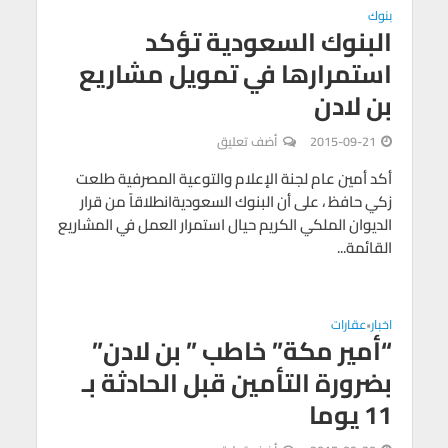
بنوك
البنوك السعودية تؤكد
استمرارها في تمويل مشاريع
بن لادن
2015-09-21
أضف تعليق
أكد أمين عام لجنة الإعلام والتوعية المصرفية طلعت
زكي حافظ ، على أن البنوك السعوديةانطلاقاً من قرار
الديوان الملكي الكريم حيال استمرار العمل في المشاريع
القائمة...
اخبار
عقارات
•
“أمير مكة” خاطب ” بن لادن”
بضرورة التأمين قبل الحادثة بـ
11 يوما