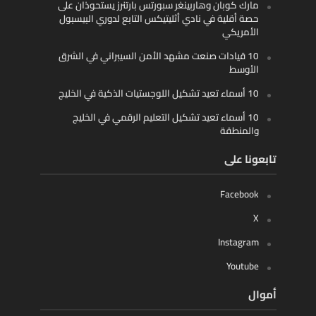
مارك كوبان وهاربينغر سبورتس بارتنرز يستحوذان على
حصة أقلية في نادي أثليتيكس التابع لدوري البيسبول
الأمريكي
10 قيادات صنعت مشهد الأمن السيبراني في الشرق
الأوسط
10 أسماء تعيد تشكيل اللوجستيات الذكية في الخليج
10 أسماء تعيد تشكيل التعليم الرقمي في الخليج
والمنطقة
تابعونا على
Facebook
X
Instagram
Youtube
أموال