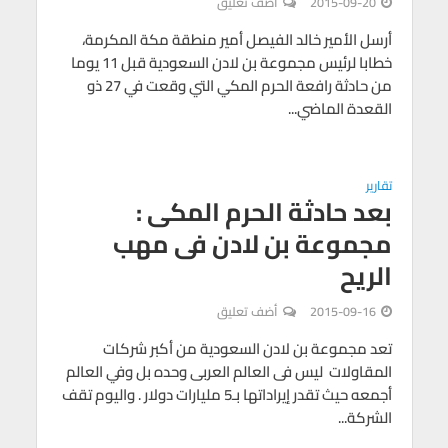
2015-09-20
أضف تعليق
أرسل الأمير خالد الفيصل أمير منطقة مكة المكرمة،
خطابا لرئيس مجموعة بن لادن السعودية قبل 11 يوما
من حادثة رافعة الحرم المكي التي وقعت في 27 ذو
القعدة الماضي...
تقارير
بعد حادثة الحرم المكى :
مجموعة بن لادن فى مهب
الريح
2015-09-16
أضف تعليق
تعد مجموعة بن لادن السعودية من أكبر شركات
المقاولات ليس فى العالم العربى وحده بل وفي العالم
أجمعه حيث تقدر إيراداتها بـ5 مليارات دولار . واليوم تقف
الشركة...