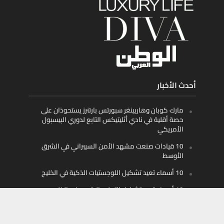
أحدث الأخبار
مارك كوبان وهاربينغر سبورتس بارتنرز يستحوذان على
حصة أقلية في نادي أثليتيكس التابع لدوري البيسبول
الأمريكي
10 قيادات صنعت مشهد الأمن السيبراني في الشرق
الأوسط
10 أسماء تعيد تشكيل اللوجستيات الذكية في الخليج
10 أسماء تعيد تشكيل التعليم الرقمي في الخليج
والمنطقة
تابعونا على