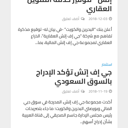
العقاري
2018-12-03
أضف تعليق
أعلن بنك “البحرين والكويت” -في بيان له- توقيع مذكرة
تفاهم مع شركة “جي إف إتش العقارية”، الذراع
العقاري لمجموعة جي إف إتش المالية، بما...
استثمار
جي إف إتش تؤكد الإدراج
بالسوق السعودي
2018-11-19
أضف تعليق
أكدت مجموعة جي إف إتش، المدرجة في سوق دبي
المالي وبورصتي البحرين والكويت؛ ما جاء بتصريحات
رئيس مجلس الإدارة جاسم الصديقي إلى قناة العربية
بشأن إدراج أسهم...