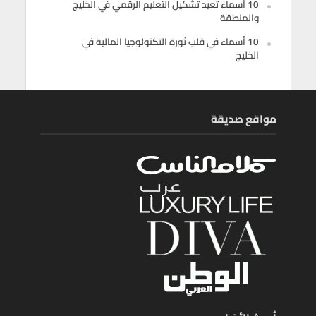
10 أسماء تعيد تشكيل التعليم الرقمي في الخليج
والمنطقة
10 أسماء في قلب ثورة التكنولوجيا المالية في
الخليج
مواقع صديقة