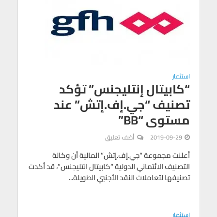
استثمار
“كابيتال إنتليجنس” تؤكد
تصنيف “جي.إف.إتش” عند
مستوى “BB”
2019-09-29
أضف تعليق
أعلنت مجموعة “جي.إف.إتش” المالية أن وكالة
التصنيف الائتماني الدولية “كابيتال انتليجنس”، قد أكدت
تصنيفها لتعاملات النقد الأجنبي الطويلة...
استثمار