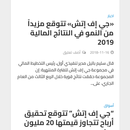
اخبار
«جي إف إتش» تتوقع مزيداً
من النمو في النتائج المالية
2019
2018-11-16
أضف تعليق
قال سليم باتيل مدير تنفيذي أول، رئيس التخطيط المالي
في مجموعة جي إف إتش للفترة المنتهية: إن
المجموعة حققت نتائج قوية خلال الربع الثالث من العام
الجاري، على...
أسواق
“جي إف إتش” تتوقع تحقيق
أرباح تتجاوز قيمتها 20 مليون