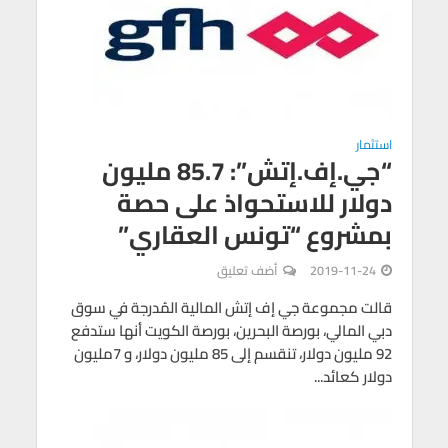
استثمار
“جي.إف.إتش”: 85.7 مليون
دولار للاستحواذ على حصة
بمشروع “تونس العقاري”
2019-11-24
أضف تعليق
قالت مجموعة جي إف إتش المالية المُدرجة في سوق
دبي المالي، بورصة البحرين، بورصة الكويت أنها ستدفع
92 مليون دولار، تنقسم إلى 85 مليون دولار، و 7مليون
دولار كعائد...