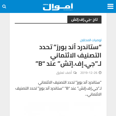
تاج -جي.إف.إتش
توصيات المحللين
“ستاندرد آند بورز” تحدد
التصنيف الائتماني
لـ”جي.إف.إتش” عند “B”
2019-12-26
أضف تعليق
“ستاندرد آند بورز” تحدد التصنيف الائتماني
لـ”جي.إف.إتش” عند “B” “ستاندرد آند بورز” تحدد التصنيف
الائتماني...