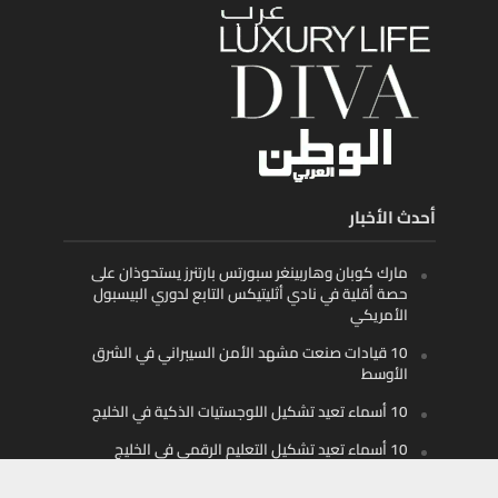
أحدث الأخبار
مارك كوبان وهاربينغر سبورتس بارتنرز يستحوذان على
حصة أقلية في نادي أثليتيكس التابع لدوري البيسبول
الأمريكي
10 قيادات صنعت مشهد الأمن السيبراني في الشرق
الأوسط
10 أسماء تعيد تشكيل اللوجستيات الذكية في الخليج
10 أسماء تعيد تشكيل التعليم الرقمي في الخليج
والمنطقة