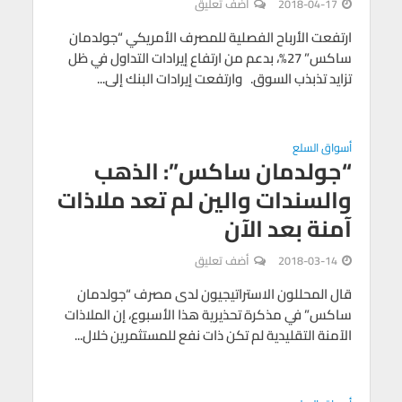
2018-04-17
أضف تعليق
ارتفعت الأرباح الفصلية للمصرف الأمريكي “جولدمان
ساكس” 27%، بدعم من ارتفاع إيرادات التداول في ظل
تزايد تذبذب السوق. وارتفعت إيرادات البنك إلى...
أسواق السلع
“جولدمان ساكس”: الذهب
والسندات والين لم تعد ملاذات
آمنة بعد الآن
2018-03-14
أضف تعليق
قال المحللون الاستراتيجيون لدى مصرف “جولدمان
ساكس” في مذكرة تحذيرية هذا الأسبوع، إن الملاذات
الآمنة التقليدية لم تكن ذات نفع للمستثمرين خلال...