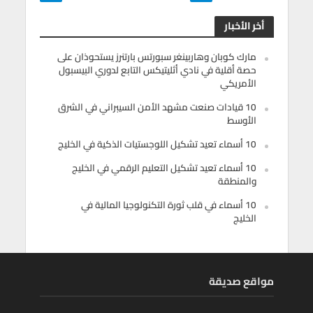
أخر الأخبار
مارك كوبان وهاربينغر سبورتس بارتنرز يستحوذان على
حصة أقلية في نادي أثليتيكس التابع لدوري البيسبول
الأمريكي
10 قيادات صنعت مشهد الأمن السيبراني في الشرق
الأوسط
10 أسماء تعيد تشكيل اللوجستيات الذكية في الخليج
10 أسماء تعيد تشكيل التعليم الرقمي في الخليج
والمنطقة
10 أسماء في قلب ثورة التكنولوجيا المالية في
الخليج
مواقع صديقة