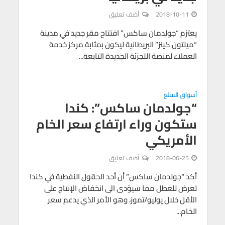
2018-10-11
أضف تعليق
يعتزم “جولدمان ساكس” افتتاح مقر جديد في مدينة
“ميلتون كينز” البريطانية ليكون بمثابة مركز خدمة
العملاء لمنصة التجزئة الجديدة التابعة...
أسواق السلع
“جولدمان ساكس”: كندا
ستكون وراء ارتفاع سعر الخام
الأمريكي
2018-06-25
أضف تعليق
أكد “جولدمان ساكس” أن أحد الحقول النفطية في كندا
تعرض للعطل مما سيؤدى الى انخفاض الإنتاج على
الأقل خلال يوليو/تموز، وهو الأمر الذي يدعم سعر
الخام...