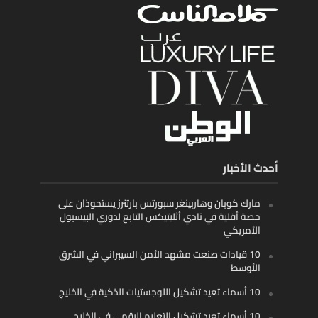
أحدث الأخبار
مارك كوبان وهاربينغر سبورتس بارتنرز يستحوذان على
حصة أقلية في نادي أثليتيكس التابع لدوري البيسبول
الأمريكي
10 قيادات صنعت مشهد الأمن السيبراني في الشرق
الأوسط
10 أسماء تعيد تشكيل اللوجستيات الذكية في الخليج
10 أسماء تعيد تشكيل التعليم الرقمي في الخليج