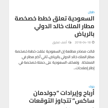
طيران
السعودية تعلق خطط خصخصة
مطار الملك خالد الدولي
بالرياض
2018-04-18
أضف تعليق
قالت مصادر مطلعة إن السعودية علقت خطط خصخصة
مطار الملك خالد الدولي بالرياض، ثاني أكبر مطار في
المملكة. وتعكف السعودية على حملة خصخصة في
إطار إصلاحات...
بنوك
أرباح وإيرادات “جولدمان
ساكس” تتجاوز التوقعات