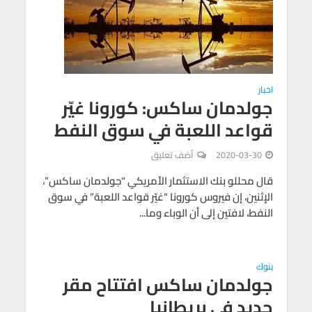
اخبار
جولدمان ساكس: كورونا غيّر
قواعد اللعبة في سوق النفط
2020-03-30
أضف تعليق
قال محللو بنك الاستثمار الأمريكي “جولدمان ساكس”،
الإثنين، إن فيروس كورونا “غيّر قواعد اللعبة” في سوق
النفط، لافتين إلى أن الوباء وما...
بنوك
جولدمان ساكس افتتاح مقر
جديد في بريطانيا