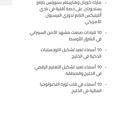
مارك كوبان وهاربينغر سبورتس بارتنرز
يستحوذان على حصة أقلية في نادي
أثليتيكس التابع لدوري البيسبول
الأمريكي
10 قيادات صنعت مشهد الأمن السيبراني
في الشرق الأوسط
10 أسماء تعيد تشكيل اللوجستيات
الذكية في الخليج
10 أسماء تعيد تشكيل التعليم الرقمي
في الخليج والمنطقة
10 أسماء في قلب ثورة التكنولوجيا
المالية في الخليج