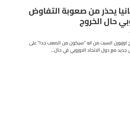
طانيا يحذر من صعوبة التفاوض
وبي حال الخروج
ورج اوزبورن السبت من انه “سيكون من الصعب جدا” على
 جديد مع دول الاتحاد الاوروبي في حال...