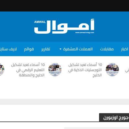
اخبار
مقابلات
العملات المشفرة
تقارير
قوائم
لايف ستاي
10 أسماء تعيد تشكيل
10 أسماء تعيد تشكيل
ني
اللوجستيات الذكية في
التعليم الرقمي في
الخليج
الخليج والمنطقة
جورج اوزبورن