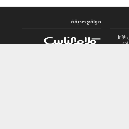
مواقع صديقة
ارتنرز
ادي
ل
يات
جميع الحقوق محفوظة لمجلة أموال