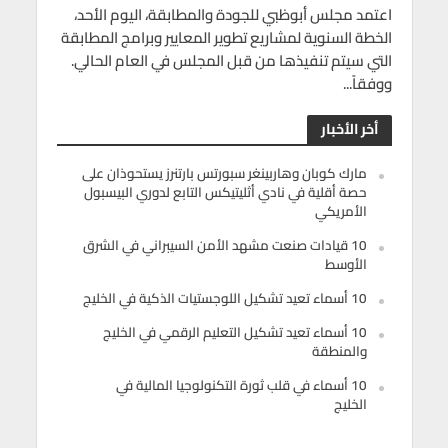
اعتمد مجلس أبوظبي للجودة والمطابقة، اليوم الأحد،
الخطة السنوية لمشاريع تطوير المعايير وبرامج المطابقة
التي سيتم تنفيذها من قبل المجلس في العام الحالي.
ووفقاً...
أخر الأخبار
مارك كوبان وهاربينغر سبورتس بارتنرز يستحوذان على
حصة أقلية في نادي أثليتيكس التابع لدوري البيسبول
الأمريكي
10 قيادات صنعت مشهد الأمن السيبراني في الشرق
الأوسط
10 أسماء تعيد تشكيل اللوجستيات الذكية في الخليج
10 أسماء تعيد تشكيل التعليم الرقمي في الخليج
والمنطقة
10 أسماء في قلب ثورة التكنولوجيا المالية في
الخليج