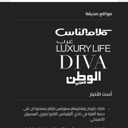
مواقع صديقة
أحدث الأخبار
مارك كوبان وهاربينغر سبورتس بارتنرز يستحوذان على
حصة أقلية في نادي أثليتيكس التابع لدوري البيسبول
الأمريكي