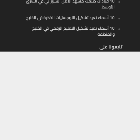
10 قيادات صنعت مشهد الأمن السيبراني في الشرق
الأوسط
10 أسماء تعيد تشكيل اللوجستيات الذكية في الخليج
10 أسماء تعيد تشكيل التعليم الرقمي في الخليج
والمنطقة
تابعونا على
Facebook
X
Instagram
Youtube
أموال