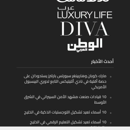
أحدث الأخبار
مارك كوبان وهاربينغر سبورتس بارتنرز يستحوذان على
حصة أقلية في نادي أثليتيكس التابع لدوري البيسبول
الأمريكي
10 قيادات صنعت مشهد الأمن السيبراني في الشرق
الأوسط
10 أسماء تعيد تشكيل اللوجستيات الذكية في الخليج
10 أسماء تعيد تشكيل التعليم الرقمي في الخليج
والمنطقة