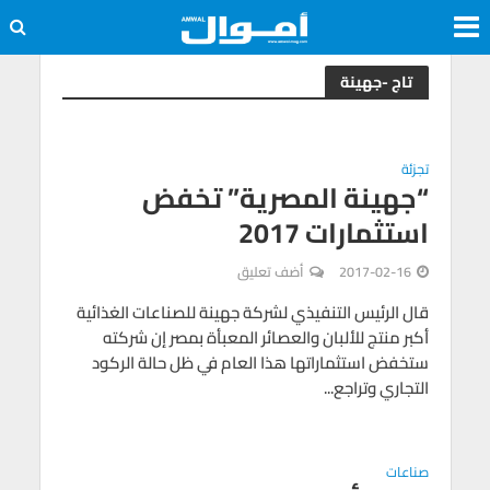
تاج -جهينة
تجزئة
“جهينة المصرية” تخفض
استثمارات 2017
2017-02-16
أضف تعليق
قال الرئيس التنفيذي لشركة جهينة للصناعات الغذائية
أكبر منتج للألبان والعصائر المعبأة بمصر إن شركته
ستخفض استثماراتها هذا العام في ظل حالة الركود
التجاري وتراجع...
صناعات