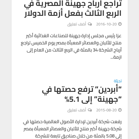
تراجع أرباح جهينة المصرية في
الربع الثالث بفعل أزمة الدولار
2016-10-20
أضف تعليق
عزا رئيس مجلس إدارة جهينة للصناعات الغذائية أكبر
منتج للألبان والعصائر المعبأة بمصر يوم الخميس تراجع
أرباح الشركة 34 بالمئة في الربع الثالث من العام إلى
ازمة...
تجزئة
“أبردين” ترفع حصتها في
“جهينة” إلى 5.1%
2015-08-20
أضف تعليق
رفعت شركة أبردين لإدارة الأصول العالمية حصتها في
شركة جهينة أكبر منتج للألبان والعصائر المعبأة بمصر
إلى 5.08 بالمئة من خلال صناديق تابعة للشركة