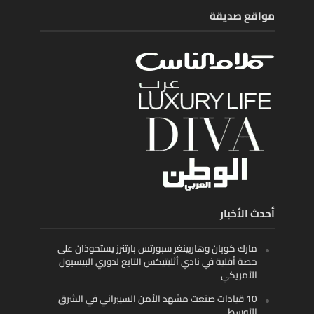
مواقع صديقة
أحدث الأخبار
مارك كوبان وهاربينغر سبورتس بارتنرز يستحوذان على
حصة أقلية في نادي أثليتيكس التابع لدوري البيسبول
الأمريكي
10 قيادات صنعت مشهد الأمن السيبراني في الشرق
الأوسط