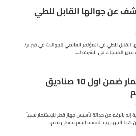
شف عن جوالها القابل للطي
 القابل للطي في المؤتمر العالمي للجوالات في فبراير/
دير المنتجات في الشركة لـ...
جهاز قطر للإستثمار ضمن اول 10 صناديق
م
 إنه بالرغم من حداثة تأسيس جهاز قطر للإستثمار نسبياً