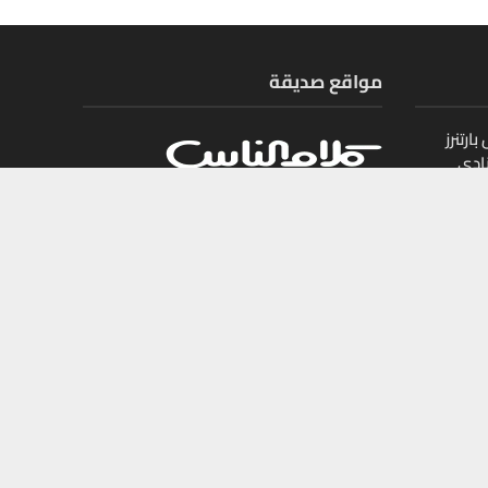
مواقع صديقة
ارتنرز
ادي
ل
يات
جميع الحقوق محفوظة لمجلة أموال