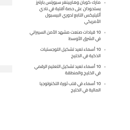
مارك كوبان وهاربينغر سبورتس بارتنرز
يستحوذان على حصة أقلية في نادي
أثليتيكس التابع لدوري البيسبول
الأمريكي
10 قيادات صنعت مشهد الأمن السيبراني
في الشرق الأوسط
10 أسماء تعيد تشكيل اللوجستيات
الذكية في الخليج
10 أسماء تعيد تشكيل التعليم الرقمي
في الخليج والمنطقة
10 أسماء في قلب ثورة التكنولوجيا
المالية في الخليج