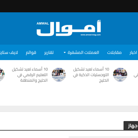
اخبار
مقابلات
العملات المشفرة
تقارير
قوائم
لايف ستاي
10 أسماء تعيد تشكيل
10 أسماء تعيد تشكيل
ني
اللوجستيات الذكية في
التعليم الرقمي في
الخليج
الخليج والمنطقة
جهاز