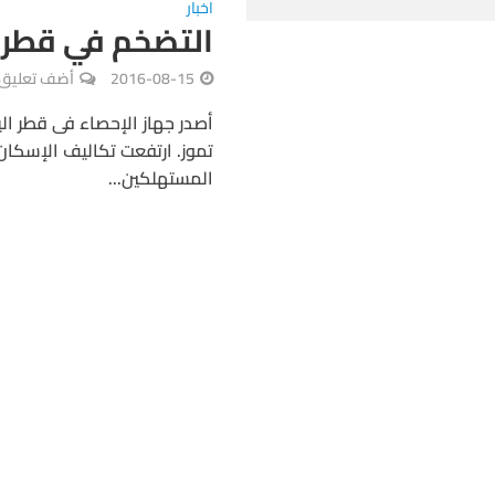
اخبار
التضخم في قطر يرتفع إلى 
2016-08-15
أضف تعليق
أصدر جهاز الإحصاء فى قطر اليو
المستهلكين...