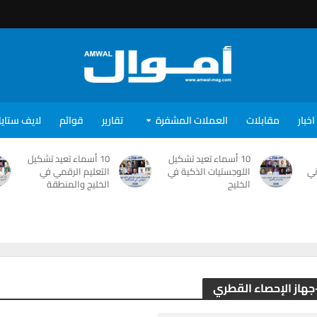
اخبار
مقابلات
العملات المشفرة
تقارير
قوائم
لايف ستاي
10 أسماء تعيد تشكيل
10 أسماء تعيد تشكيل
ني
اللوجستيات الذكية في
التعليم الرقمي في
الخليج
الخليج والمنطقة
-جهاز الإحصاء القطري