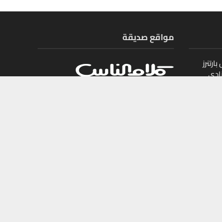
مواقع صديقة
ارتنرز
ادي
ل
يات
جميع الحقوق محفوظة لمجلة أموال