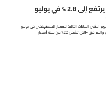
2.8 % في يوليو
م الاثنين البيانات التالية لأسعار المستهلكين في يوليو
تموز. ارتفعت تكاليف الإسكان والمرافق -التي تشكل 22% من سلة أسعار