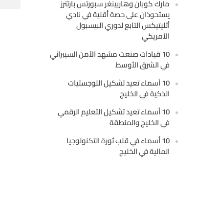
مارك كوبان وهاربينغر سبورتس بارتنرز
يستحوذان على حصة أقلية في نادي
أثليتيكس التابع لدوري البيسبول
الأمريكي
10 قيادات صنعت مشهد الأمن السيبراني
في الشرق الأوسط
10 أسماء تعيد تشكيل اللوجستيات
الذكية في الخليج
10 أسماء تعيد تشكيل التعليم الرقمي
في الخليج والمنطقة
10 أسماء في قلب ثورة التكنولوجيا
المالية في الخليج