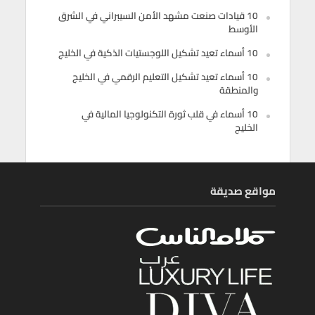
10 قيادات صنعت مشهد الأمن السيبراني في الشرق
الأوسط
10 أسماء تعيد تشكيل اللوجستيات الذكية في الخليج
10 أسماء تعيد تشكيل التعليم الرقمي في الخليج
والمنطقة
10 أسماء في قلب ثورة التكنولوجيا المالية في
الخليج
مواقع صديقة