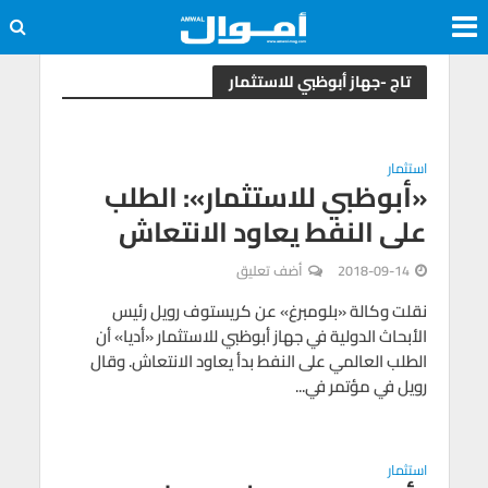
تاج -جهاز أبوظبي للاستثمار
استثمار
«أبوظبي للاستثمار»: الطلب
على النفط يعاود الانتعاش
2018-09-14
أضف تعليق
نقلت وكالة «بلومبرغ» عن كريستوف رويل رئيس
الأبحاث الدولية في جهاز أبوظبي للاستثمار «أديا» أن
الطلب العالمي على النفط بدأ يعاود الانتعاش. وقال
رويل في مؤتمر في...
استثمار