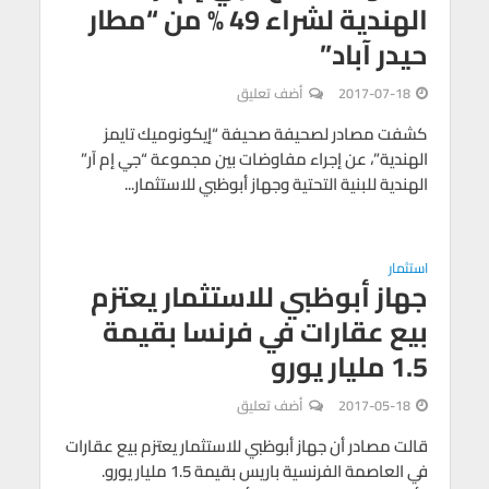
الهندية لشراء 49 % من “مطار
حيدر آباد”
2017-07-18
أضف تعليق
كشفت مصادر لصحيفة صحيفة “إيكونوميك تايمز
الهندية”، عن إجراء مفاوضات بين مجموعة “جي إم آر”
الهندية للبنية التحتية وجهاز أبوظبي للاستثمار...
استثمار
جهاز أبوظبي للاستثمار يعتزم
بيع عقارات في فرنسا بقيمة
1.5 مليار يورو
2017-05-18
أضف تعليق
قالت مصادر أن جهاز أبوظبي للاستثمار يعتزم بيع عقارات
في العاصمة الفرنسية باريس بقيمة 1.5 مليار يورو.