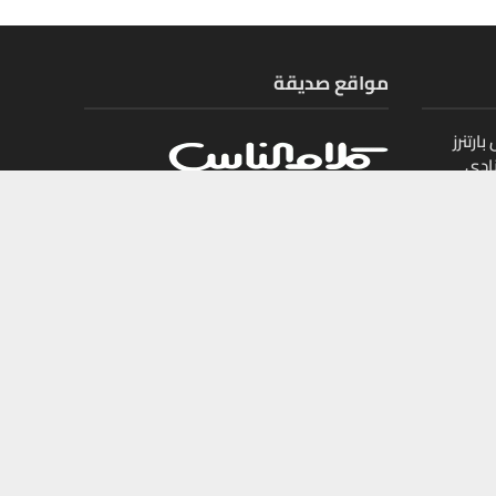
مواقع صديقة
ارتنرز
ادي
ل
يات
جميع الحقوق محفوظة لمجلة أموال