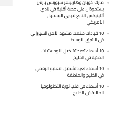
مارك كوبان وهاربينغر سبورتس بارتنرز
يستحوذان على حصة أقلية في نادي
أثليتيكس التابع لدوري البيسبول
الأمريكي
10 قيادات صنعت مشهد الأمن السيبراني
في الشرق الأوسط
10 أسماء تعيد تشكيل اللوجستيات
الذكية في الخليج
10 أسماء تعيد تشكيل التعليم الرقمي
في الخليج والمنطقة
10 أسماء في قلب ثورة التكنولوجيا
المالية في الخليج