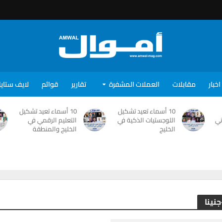
اخبار
مقابلات
العملات المشفرة
تقارير
قوائم
لايف ستاي
10 أسماء تعيد تشكيل
10 أسماء تعيد تشكيل
ني
اللوجستيات الذكية في
التعليم الرقمي في
الخليج
الخليج والمنطقة
جنينا