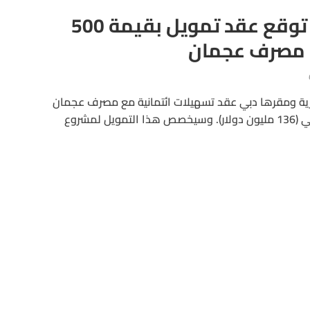
أمنيات العقارية توقع عقد تمويل بقيمة 500
 مصرف عجمان
ية ومقرها دبي عقد تسهيلات ائتمانية مع مصرف عجمان
بقيمة 500 مليون درهم إماراتي (136 مليون دولار). وسيخصص هذا التمويل لمشروع