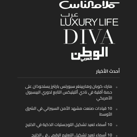
أحدث الأخبار
مارك كوبان وهاربينغر سبورتس بارتنرز يستحوذان على
حصة أقلية في نادي أثليتيكس التابع لدوري البيسبول
الأمريكي
10 قيادات صنعت مشهد الأمن السيبراني في الشرق
الأوسط
10 أسماء تعيد تشكيل اللوجستيات الذكية في الخليج
10 أسماء تعيد تشكيل التعليم الرقمي في الخليج