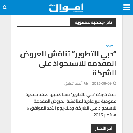
تاج -جمعية عمموية
الاجندة
“دبي للتطوير” تناقش العروض
المقدمة للاستحواذ على
الشركة
2015-08-09
أضف تعليق
دعت شركة “دبي للتطوير” مساهميها لعقد جمعية
عمومية غير عادية لمناقشة العروض المقدمة
للاستحواذ على الشركة، وذلك يوم الأحد الموافق 6
سبتمبر 2015...
أخر الأخبار