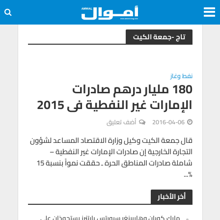
تاج -جمعة الكيت
نفط وغاز
180 مليار درهم صادرات
الإمارات غير النفطية فى 2015
2016-04-06
أضف تعليق
قال جمعة الكيت وكيل وزارة الاقتصاد المساعد لشؤون
التجارة الخارجية إن صادرات الإمارات غير النفطية –
شاملة صادرات المناطق الحرة ـ حققت نمواً بنسبة 15
%...
أخر الأخبار
مارك كوبان وهاربينغر سبورتس بارتنرز يستحوذان على