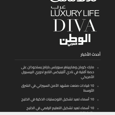
أحدث الأخبار
مارك كوبان وهاربينغر سبورتس بارتنرز يستحوذان على
حصة أقلية في نادي أثليتيكس التابع لدوري البيسبول
الأمريكي
10 قيادات صنعت مشهد الأمن السيبراني في الشرق
الأوسط
10 أسماء تعيد تشكيل اللوجستيات الذكية في الخليج
10 أسماء تعيد تشكيل التعليم الرقمي في الخليج
والمنطقة