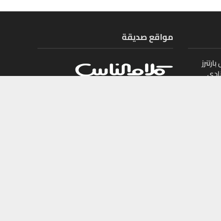
مواقع صديقة
ارتنرز
ادي
ل
يات
جميع الحقوق محفوظة لمجلة أموال