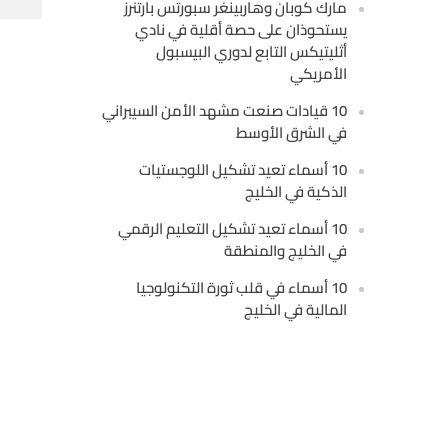
مارك كوبان وهاربينغر سبورتس بارتنرز
يستحوذان على حصة أقلية في نادي
أثليتيكس التابع لدوري البيسبول
الأمريكي
10 قيادات صنعت مشهد الأمن السيبراني
في الشرق الأوسط
10 أسماء تعيد تشكيل اللوجستيات
الذكية في الخليج
10 أسماء تعيد تشكيل التعليم الرقمي
في الخليج والمنطقة
10 أسماء في قلب ثورة التكنولوجيا
المالية في الخليج