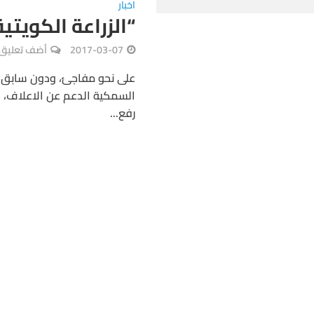
اخبار
“الزراعة الكويتي
2017-03-07
أضف تعليق
على نحو مفاجئ، ودون سابق إنذ
السمكية الدعم عن الاعلاف، ال
رفع...