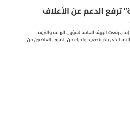
ة” ترفع الدعم عن الأعلاف
ار، رفعت الهيئة العامة لشؤون الزراعة والثروة
امر الذي ينذر بتصعيد وتحرك من المربين الغاضبين من