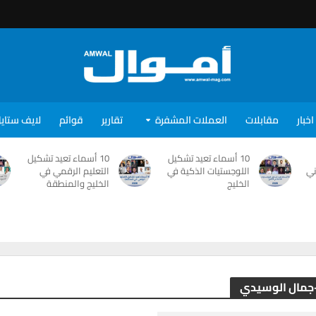
اخبار
مقابلات
العملات المشفرة
تقارير
قوائم
لايف ستاي
10 أسماء تعيد تشكيل
10 أسماء تعيد تشكيل
ني
اللوجستيات الذكية في
التعليم الرقمي في
الخليج
الخليج والمنطقة
-جمال الوسيدي