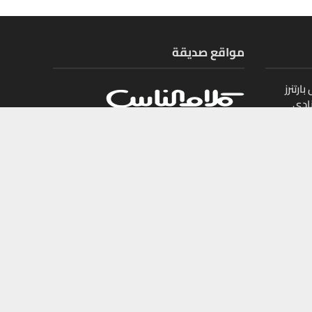
مواقع صديقة
ارتنرز
ادي
ل
يات
جميع الحقوق محفوظة لمجلة أموال