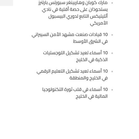
مارك كوبان وهاربينغر سبورتس بارتنرز
يستحوذان على حصة أقلية في نادي
أثليتيكس التابع لدوري البيسبول
الأمريكي
10 قيادات صنعت مشهد الأمن السيبراني
في الشرق الأوسط
10 أسماء تعيد تشكيل اللوجستيات
الذكية في الخليج
10 أسماء تعيد تشكيل التعليم الرقمي
في الخليج والمنطقة
10 أسماء في قلب ثورة التكنولوجيا
المالية في الخليج