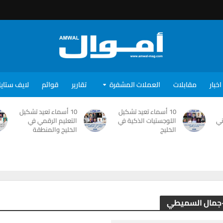
اخبار
مقابلات
العملات المشفرة
تقارير
قوائم
لايف ستاي
10 أسماء تعيد تشكيل
10 أسماء تعيد تشكيل
ني
اللوجستيات الذكية في
التعليم الرقمي في
الخليج
الخليج والمنطقة
-جمال السميطي