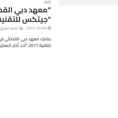
اخبار
“معهد دبي الق
“جيتكس للتقنية 2017
2017-10-09
أضف تعليق
يشارك معهد دبي القضائي في 
للتقنية 2017،”أحد أكبر المعارض التكنولوجية في منطقة الشرق الأوسط ، والذي...